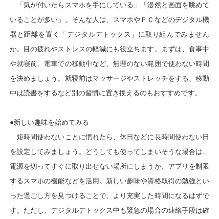
「気が付いたらスマホを手にしている」「漫然と画面を眺めて
いることが多い」。そんな人は、スマホやＰＣなどのデジタル機
器と距離を置く「デジタルデトックス」に取り組んでみません
か。目の疲れやストレスの軽減にも役立ちます。まずは、食事中
や就寝前、電車での移動中など、無理のない範囲で使わない時間
を決めましょう。就寝前はマッサージやストレッチをする、移動
中は読書をするなど別の習慣に置き換えるのもおすすめです。
●新しい趣味を始めてみる
短時間使わないことに慣れたら、休日などに長時間使わない日
を設定してみましょう。どうしても使ってしまいそうな場合は、
電源を切ってすぐに取り出せない場所にしまうか、アプリを制限
するスマホの機能などを活用。新しい趣味や資格取得の勉強とい
った過ごし方を見つけることで、より充実した時間になるはずで
す。ただし、デジタルデトックス中も緊急の場合の連絡手段は確