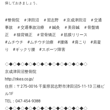
保しておきましょう。
#整骨院 ＃津田沼 ＃習志野 ＃京成津田沼 ＃交通
事故 ＃交通事故治療 ＃鍼灸 ＃美容鍼 ＃骨盤矯
正 ＃猫背矯正 ＃背骨矯正 ＃筋膜リリース
#ムチウチ #ムチウチ治療 #腰痛 #肩こり #肩凝
り #ギックリ腰 #スポーツ障害
◇◆◇◆◇◆◇◆◇◆◇◆◇◆◇◆◇◆◇◆◇
京成津田沼整骨院
http://nkes.co.jp/
住所：〒275-0016 千葉県習志野市津田沼5-11-13 三橋ビ
ル1F
TEL：047-454-9388
◇◆◇◆◇◆◇◆◇◆◇◆◇◆◇◆◇◆◇◆◇