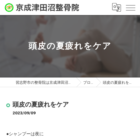
頭皮の夏疲れをケア
習志野市の整骨院は京成津田沼整骨院
ブログ
頭皮の夏疲れをケア
頭皮の夏疲れをケア
2023/09/09
●シャンプーは夜に