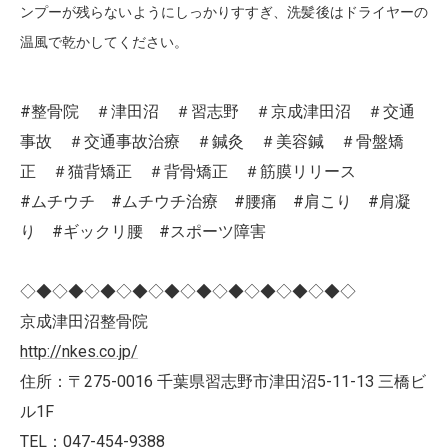
ンプーが残らないようにしっかりすすぎ、洗髪後はドライヤーの
温風で乾かしてください。
#整骨院 ＃津田沼 ＃習志野 ＃京成津田沼 ＃交通
事故 ＃交通事故治療 ＃鍼灸 ＃美容鍼 ＃骨盤矯
正 ＃猫背矯正 ＃背骨矯正 ＃筋膜リリース
#ムチウチ #ムチウチ治療 #腰痛 #肩こり #肩凝
り #ギックリ腰 #スポーツ障害
◇◆◇◆◇◆◇◆◇◆◇◆◇◆◇◆◇◆◇◆◇
京成津田沼整骨院
http://nkes.co.jp/
住所：〒275-0016 千葉県習志野市津田沼5-11-13 三橋ビ
ル1F
TEL：047-454-9388