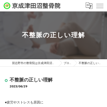
不整脈の正しい理解
習志野市の整骨院は京成津田沼整骨院
ブログ
不整脈の正しい理解
不整脈の正しい理解
2023/06/29
●疲労やストレスも原因に