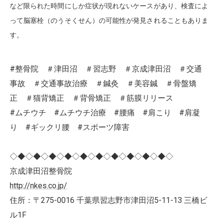
など限られた時間にしか症状が現れないケースがあり、検査によ
って脳塞栓（のうそくせん）の可能性が発見されることもありま
す。
#整骨院 ＃津田沼 ＃習志野 ＃京成津田沼 ＃交通
事故 ＃交通事故治療 ＃鍼灸 ＃美容鍼 ＃骨盤矯
正 ＃猫背矯正 ＃背骨矯正 ＃筋膜リリース
#ムチウチ #ムチウチ治療 #腰痛 #肩こり #肩凝
り #ギックリ腰 #スポーツ障害
◇◆◇◆◇◆◇◆◇◆◇◆◇◆◇◆◇◆◇◆◇
京成津田沼整骨院
http://nkes.co.jp/
住所：〒275-0016 千葉県習志野市津田沼5-11-13 三橋ビ
ル1F