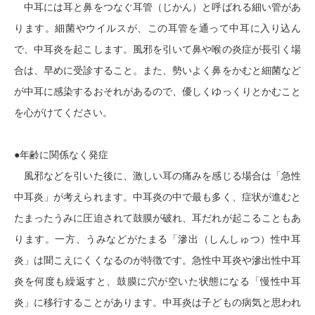
中耳には耳と鼻をつなぐ耳管（じかん）と呼ばれる細い管があ
ります。細菌やウイルスが、この耳管を通って中耳に入り込ん
で、中耳炎を起こします。風邪を引いて鼻や喉の炎症が長引く場
合は、早めに受診すること。また、勢いよく鼻をかむと細菌など
が中耳に感染するおそれがあるので、優しくゆっくりとかむこと
を心がけてください。
●年齢に関係なく発症
風邪などを引いた後に、激しい耳の痛みを感じる場合は「急性
中耳炎」が考えられます。中耳炎の中で最も多く、症状が進むと
たまったうみに圧迫されて鼓膜が破れ、耳だれが起こることもあ
ります。一方、うみなどがたまる「滲出（しんしゅつ）性中耳
炎」は聞こえにくくなるのが特徴です。急性中耳炎や滲出性中耳
炎を何度も繰返すと、鼓膜に穴が空いた状態になる「慢性中耳
炎」に移行することがあります。中耳炎は子どもの病気と思われ