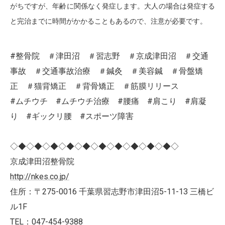
がちですが、年齢に関係なく発症します。大人の場合は発症する
と完治までに時間がかかることもあるので、注意が必要です。
#整骨院 ＃津田沼 ＃習志野 ＃京成津田沼 ＃交通
事故 ＃交通事故治療 ＃鍼灸 ＃美容鍼 ＃骨盤矯
正 ＃猫背矯正 ＃背骨矯正 ＃筋膜リリース
#ムチウチ #ムチウチ治療 #腰痛 #肩こり #肩凝
り #ギックリ腰 #スポーツ障害
◇◆◇◆◇◆◇◆◇◆◇◆◇◆◇◆◇◆◇◆◇
京成津田沼整骨院
http://nkes.co.jp/
住所：〒275-0016 千葉県習志野市津田沼5-11-13 三橋ビ
ル1F
TEL：047-454-9388