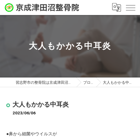
大人もかかる中耳炎
習志野市の整骨院は京成津田沼整骨院
ブログ
大人もかかる中耳炎
大人もかかる中耳炎
2023/06/06
●鼻から細菌やウイルスが