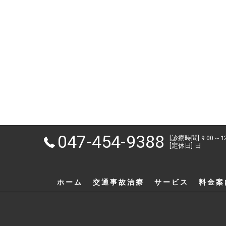
047-454-9388
[診療時間] 9:00～1
[定休日] 日
ホーム
交通事故治療
サービス
料金案