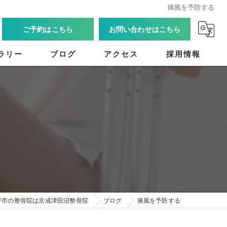
痛風を予防する
ご予約はこちら
お問い合わせはこちら
ラリー
ブログ
アクセス
採用情報
野市の整骨院は京成津田沼整骨院
ブログ
痛風を予防する