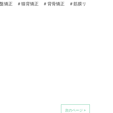
骨盤矯正 ＃猫背矯正 ＃背骨矯正 ＃筋膜リ
次のページ >