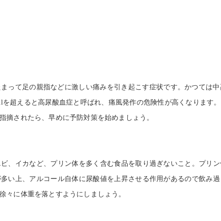
美容鍼灸
まって足の親指などに激しい痛みを引き起こす症状です。かつては中
l
を超えると高尿酸血症と呼ばれ、痛風発作の危険性が高くなります。
指摘されたら、早めに予防対策を始めましょう。
ビ、イカなど、
プリン体を多く含む食品を取り過ぎないこと。プリン
が多い上、アルコール自体に尿酸値を上昇させる作用があるので飲み過
徐々に体重を落とすようにしましょう。