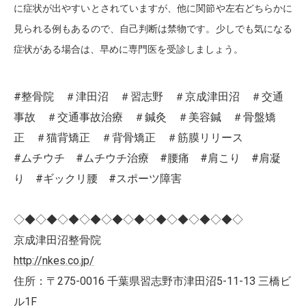
に症状が出やすいとされていますが、他に関節や左右どちらかに
見られる例もあるので、自己判断は禁物です。少しでも気になる
症状がある場合は、早めに専門医を受診しましょう。
#整骨院 ＃津田沼 ＃習志野 ＃京成津田沼 ＃交通
事故 ＃交通事故治療 ＃鍼灸 ＃美容鍼 ＃骨盤矯
正 ＃猫背矯正 ＃背骨矯正 ＃筋膜リリース
#ムチウチ #ムチウチ治療 #腰痛 #肩こり #肩凝
り #ギックリ腰 #スポーツ障害
◇◆◇◆◇◆◇◆◇◆◇◆◇◆◇◆◇◆◇◆◇
京成津田沼整骨院
http://nkes.co.jp/
住所：〒275-0016 千葉県習志野市津田沼5-11-13 三橋ビ
ル1F