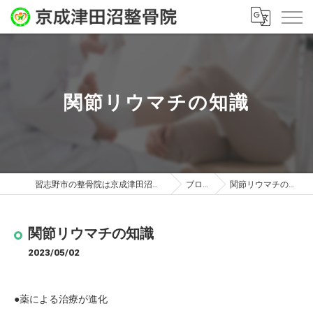
関節リウマチの知識
習志野市の整骨院は京成津田沼整骨院
ブログ
関節リウマチの知識
関節リウマチの知識
2023/05/02
●薬による治療が進化