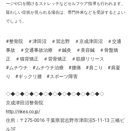
ージや口を開けるストレッチなどセルフケア指導も行われます。
疑わしい症状が見られる場合は、専門外来などを受診するとよい
でしょう。
#整骨院 ＃津田沼 ＃習志野 ＃京成津田沼 ＃交通
事故 ＃交通事故治療 ＃鍼灸 ＃美容鍼 ＃骨盤矯
正 ＃猫背矯正 ＃背骨矯正 ＃筋膜リリース
#ムチウチ #ムチウチ治療 #腰痛 #肩こり #肩凝
り #ギックリ腰 #スポーツ障害
◇◆◇◆◇◆◇◆◇◆◇◆◇◆◇◆◇◆◇◆◇
京成津田沼整骨院
http://nkes.co.jp/
住所：〒275-0016 千葉県習志野市津田沼5-11-13 三橋ビ
ル1F