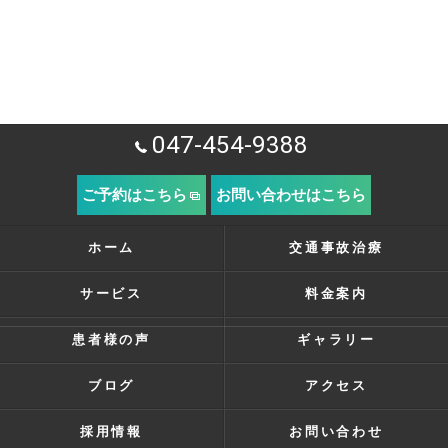
047-454-9388
ご予約はこちら
お問い合わせはこちら
ホーム
交通事故治療
サービス
料金案内
患者様の声
ギャラリー
ブログ
アクセス
採用情報
お問い合わせ