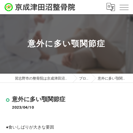
意外に多い顎関節症
習志野市の整骨院は京成津田沼整骨院
ブログ
意外に多い顎関節症
意外に多い顎関節症
2023/04/10
●食いしばりが大きな要因