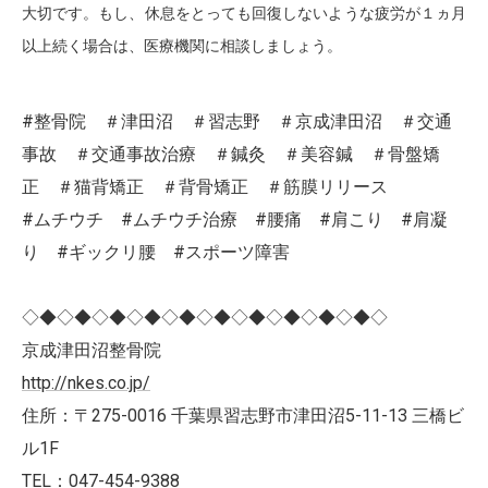
大切です。もし、休息をとっても回復しないような疲労が１ヵ月
以上続く場合は、医療機関に相談しましょう。
#整骨院 ＃津田沼 ＃習志野 ＃京成津田沼 ＃交通
事故 ＃交通事故治療 ＃鍼灸 ＃美容鍼 ＃骨盤矯
正 ＃猫背矯正 ＃背骨矯正 ＃筋膜リリース
#ムチウチ #ムチウチ治療 #腰痛 #肩こり #肩凝
り #ギックリ腰 #スポーツ障害
◇◆◇◆◇◆◇◆◇◆◇◆◇◆◇◆◇◆◇◆◇
京成津田沼整骨院
http://nkes.co.jp/
住所：〒275-0016 千葉県習志野市津田沼5-11-13 三橋ビ
ル1F
TEL：047-454-9388