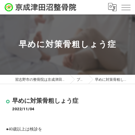
早めに対策骨粗しょう症
習志野市の整骨院は京成津田沼整骨院
ブログ
早めに対策骨粗しょう症
早めに対策骨粗しょう症
2022/11/04
●
40
歳以上は検診を