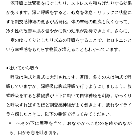
深呼吸には緊張をほぐしたり、ストレスを和らげたりする効果
があります。深い呼吸をすると、心身を休息・リラックス状態に
する副交感神経の働きが活発化。体の末端の血流も良くなって、
冷え性の改善や肌を健やかに保つ効果が期待できます。さらに、
一定のゆっくりとしたリズムの呼吸をすることで、セロトニンと
いう幸福感をもたらす物質が増えることもわかっています。
●吐いてから吸う
呼吸は胸式と腹式に大別されます。普段、多くの人は胸式で呼
吸していますが、深呼吸は腹式呼吸で行うようにしましょう。腹
式呼吸をすると横隔膜が上下に動いて自律神経を刺激。ゆっくり
と呼吸すればするほど副交感神経がよく働きます。疲れやイライ
ラを感じたときに、以下の要領で行ってみてください。
へその下に両手を当て、おなかがへこむのを確かめなが
ら、口から息を吐き切る。