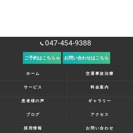
047-454-9388
ご予約はこちら
お問い合わせはこちら
ホーム
交通事故治療
サービス
料金案内
患者様の声
ギャラリー
ブログ
アクセス
採用情報
お問い合わせ