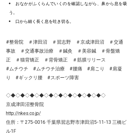
おなかがふくらんでいくのを確認しながら、鼻から息を吸
う。
口から細く長く息を吐き切る。
#整骨院 ＃津田沼 ＃習志野 ＃京成津田沼 ＃交通
事故 ＃交通事故治療 ＃鍼灸 ＃美容鍼 ＃骨盤矯
正 ＃猫背矯正 ＃背骨矯正 ＃筋膜リリース
#ムチウチ #ムチウチ治療 #腰痛 #肩こり #肩凝
り #ギックリ腰 #スポーツ障害
◇◆◇◆◇◆◇◆◇◆◇◆◇◆◇◆◇◆◇◆◇
京成津田沼整骨院
http://nkes.co.jp/
住所：〒275-0016 千葉県習志野市津田沼5-11-13 三橋ビ
ル1F