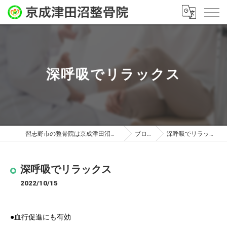
深呼吸でリラックス
習志野市の整骨院は京成津田沼整骨院
ブログ
深呼吸でリラックス
深呼吸でリラックス
2022/10/15
●血行促進にも有効