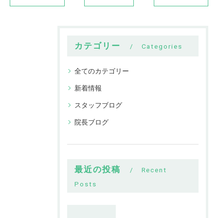
カテゴリー
Categories
全てのカテゴリー
新着情報
スタッフブログ
院長ブログ
最近の投稿
Recent
Posts