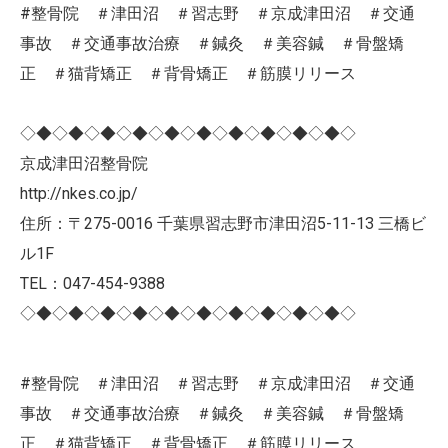
#整骨院 ＃津田沼 ＃習志野 ＃京成津田沼 ＃交通
事故 ＃交通事故治療 ＃鍼灸 ＃美容鍼 ＃骨盤矯
正 ＃猫背矯正 ＃背骨矯正 ＃筋膜リリース
◇◆◇◆◇◆◇◆◇◆◇◆◇◆◇◆◇◆◇◆◇
京成津田沼整骨院
http://nkes.co.jp/
住所：〒275-0016 千葉県習志野市津田沼5-11-13 三橋ビ
ル1F
TEL：047-454-9388
◇◆◇◆◇◆◇◆◇◆◇◆◇◆◇◆◇◆◇◆◇
#整骨院 ＃津田沼 ＃習志野 ＃京成津田沼 ＃交通
事故 ＃交通事故治療 ＃鍼灸 ＃美容鍼 ＃骨盤矯
正 ＃猫背矯正 ＃背骨矯正 ＃筋膜リリース