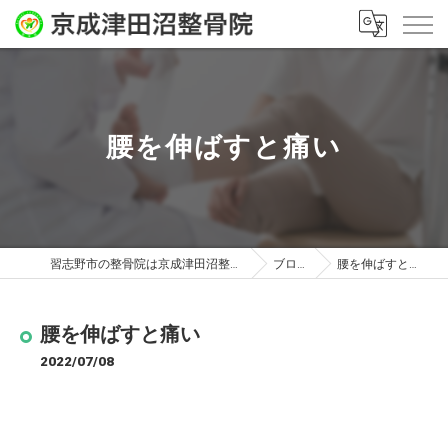
腰を伸ばすと痛い
習志野市の整骨院は京成津田沼整骨院
ブログ
腰を伸ばすと痛い
腰を伸ばすと痛い
2022/07/08