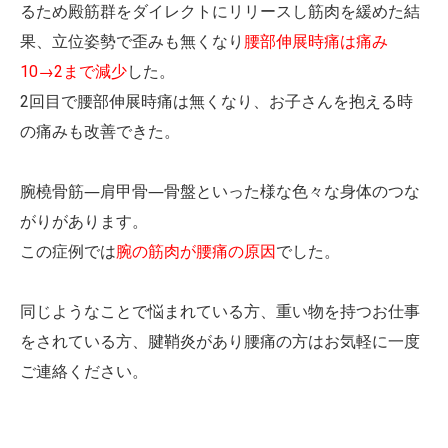
るため殿筋群をダイレクトにリリースし筋肉を緩めた結
果、立位姿勢で歪みも無くなり
腰部伸展時痛は痛み
10→2まで減少
した。
2回目で腰部伸展時痛は無くなり、お子さんを抱える時
の痛みも改善できた。
腕橈骨筋―肩甲骨―骨盤といった様な色々な身体のつな
がりがあります。
この症例では
腕の筋肉が腰痛の原因
でした。
同じようなことで悩まれている方、重い物を持つお仕事
をされている方、腱鞘炎があり腰痛の方はお気軽に一度
ご連絡ください。