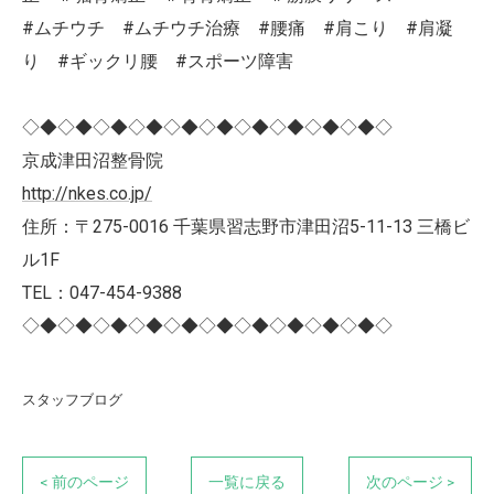
#ムチウチ #ムチウチ治療 #腰痛 #肩こり #肩凝
り #ギックリ腰 #スポーツ障害
◇◆◇◆◇◆◇◆◇◆◇◆◇◆◇◆◇◆◇◆◇
京成津田沼整骨院
http://nkes.co.jp/
住所：〒275-0016 千葉県習志野市津田沼5-11-13 三橋ビ
ル1F
TEL：047-454-9388
◇◆◇◆◇◆◇◆◇◆◇◆◇◆◇◆◇◆◇◆◇
スタッフブログ
< 前のページ
一覧に戻る
次のページ >