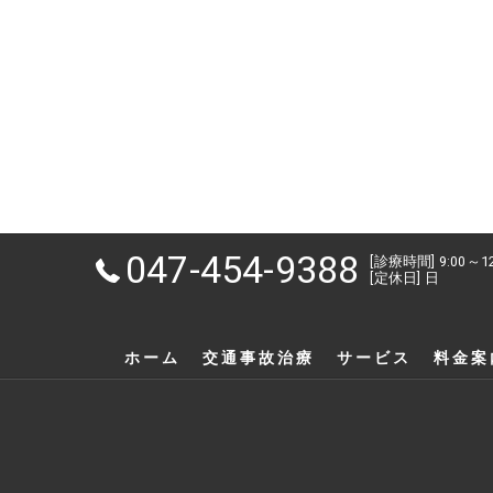
047-454-9388
[診療時間] 9:00～1
[定休日] 日
ホーム
交通事故治療
サービス
料金案