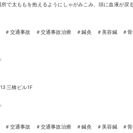
場所で太ももを抱えるようにしゃがみこみ、頭に血液が戻
沼 ＃交通事故 ＃交通事故治療 ＃鍼灸 ＃美容鍼 ＃
◇
13 三橋ビル1F
◇
沼 ＃交通事故 ＃交通事故治療 ＃鍼灸 ＃美容鍼 ＃