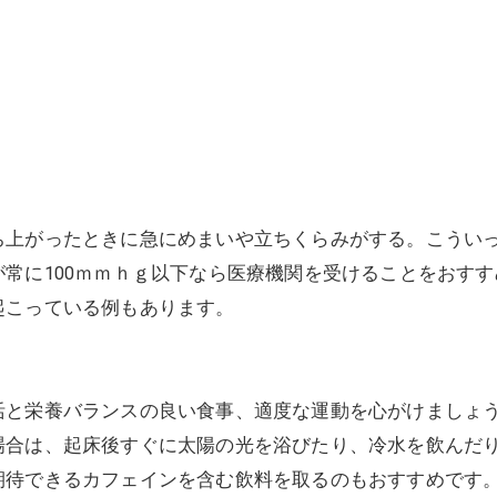
美容鍼灸
上がったときに急にめまいや立ちくらみがする。こういっ
常に100ｍｍｈｇ以下なら医療機関を受けることをおす
起こっている例もあります。
と栄養バランスの良い食事、適度な運動を心がけましょう
場合は、起床後すぐに太陽の光を浴びたり、冷水を飲んだ
期待できるカフェインを含む飲料を取るのもおすすめです