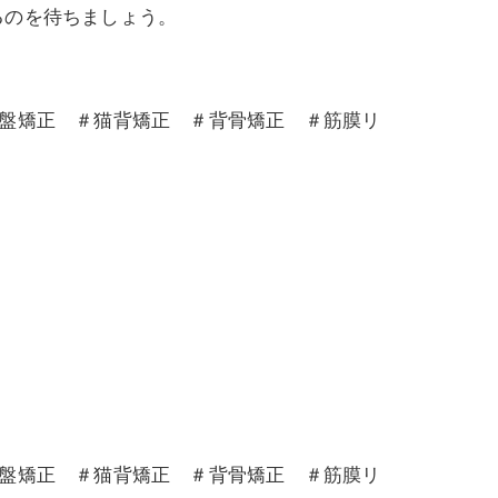
るのを待ちましょう。
骨盤矯正 ＃猫背矯正 ＃背骨矯正 ＃筋膜リ
骨盤矯正 ＃猫背矯正 ＃背骨矯正 ＃筋膜リ