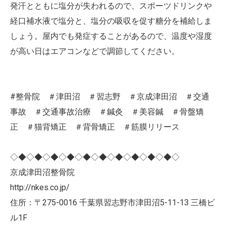
発汗とともに塩分が失われるので、スポーツドリンクや
経口補水液で塩分と、塩分の吸収を促す糖分を補給しま
しょう。屋内でも発症することがあるので、温度や湿度
が高い日はエアコンなどで調節してください。
#整骨院 ＃津田沼 ＃習志野 ＃京成津田沼 ＃交通
事故 ＃交通事故治療 ＃鍼灸 ＃美容鍼 ＃骨盤矯
正 ＃猫背矯正 ＃背骨矯正 ＃筋膜リリース
◇◆◇◆◇◆◇◆◇◆◇◆◇◆◇◆◇◆◇◆◇
京成津田沼整骨院
http://nkes.co.jp/
住所：〒275-0016 千葉県習志野市津田沼5-11-13 三橋ビ
ル1F