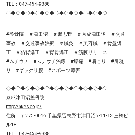
TEL：047-454-9388
◇◆◇◆◇◆◇◆◇◆◇◆◇◆◇◆◇◆◇◆◇
#整骨院 ＃津田沼 ＃習志野 ＃京成津田沼 ＃交通
事故 ＃交通事故治療 ＃鍼灸 ＃美容鍼 ＃骨盤矯
正 ＃猫背矯正 ＃背骨矯正 ＃筋膜リリース
#ムチウチ #ムチウチ治療 #腰痛 #肩こり #肩凝
り #ギックリ腰 #スポーツ障害
◇◆◇◆◇◆◇◆◇◆◇◆◇◆◇◆◇◆◇◆◇
京成津田沼整骨院
http://nkes.co.jp/
住所：〒275-0016 千葉県習志野市津田沼5-11-13 三橋ビ
ル1F
TEL：047-454-9388