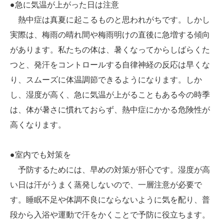
●急に気温が上がった日は注意
熱中症は真夏に起こるものと思われがちです。しかし
実際は、梅雨の晴れ間や梅雨明けの直後に急増する傾向
があります。私たちの体は、暑くなってからしばらくた
つと、発汗をコントロールする自律神経の反応は早くな
り、スムーズに体温調節できるようになります。しか
し、湿度が高く、急に気温が上がることもある今の時季
は、体が暑さに慣れておらず、熱中症にかかる危険性が
高くなります。
●室内でも対策を
予防するためには、早めの対策が肝心です。湿度が高
い日は汗がうまく蒸発しないので、一層注意が必要で
す。睡眠不足や体調不良にならないように気を配り、普
段から入浴や運動で汗をかくことで予防に役立ちます。