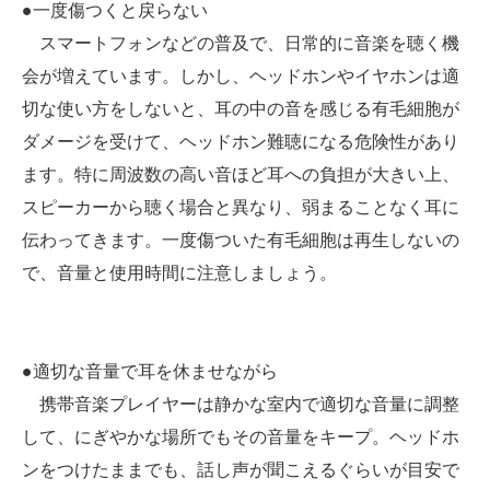
●一度傷つくと戻らない
スマートフォンなどの普及で、日常的に音楽を聴く機
会が増えています。しかし、ヘッドホンやイヤホンは適
切な使い方をしないと、耳の中の音を感じる有毛細胞が
ダメージを受けて、ヘッドホン難聴になる危険性があり
ます。特に周波数の高い音ほど耳への負担が大きい上、
スピーカーから聴く場合と異なり、弱まることなく耳に
伝わってきます。一度傷ついた有毛細胞は再生しないの
で、音量と使用時間に注意しましょう。
●適切な音量で耳を休ませながら
携帯音楽プレイヤーは静かな室内で適切な音量に調整
して、にぎやかな場所でもその音量をキープ。ヘッドホ
ンをつけたままでも、話し声が聞こえるぐらいが目安で