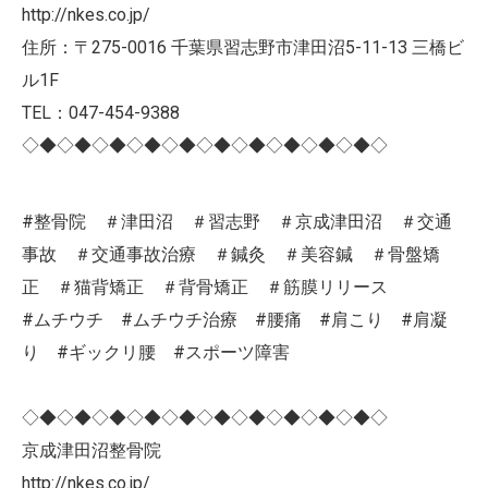
http://nkes.co.jp/
住所：〒275-0016 千葉県習志野市津田沼5-11-13 三橋ビ
ル1F
TEL：047-454-9388
◇◆◇◆◇◆◇◆◇◆◇◆◇◆◇◆◇◆◇◆◇
#整骨院 ＃津田沼 ＃習志野 ＃京成津田沼 ＃交通
事故 ＃交通事故治療 ＃鍼灸 ＃美容鍼 ＃骨盤矯
正 ＃猫背矯正 ＃背骨矯正 ＃筋膜リリース
#ムチウチ #ムチウチ治療 #腰痛 #肩こり #肩凝
り #ギックリ腰 #スポーツ障害
◇◆◇◆◇◆◇◆◇◆◇◆◇◆◇◆◇◆◇◆◇
京成津田沼整骨院
http://nkes.co.jp/