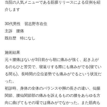
当院の人気メニューである筋膜リリースによる症例を紹
介します
30代男性 習志野市在住
主訴 腰痛
既往歴 特になし
施術結果
元々腰痛はないが3日前から朝に痛みが強く、起き上が
るのもひと苦労で、寝返りする際にも痛みがでる(寝てい
る間も)。長時間の立位姿勢でも痛みがでるという状況だ
った。
初診時、身体の全体のバランスや脚の長さの違い、仙腸
関節、腰仙関節部の痛みを訴えるものの腰をあらゆる方
向に曲げてもその場では痛みがでなかった。また筋肉も