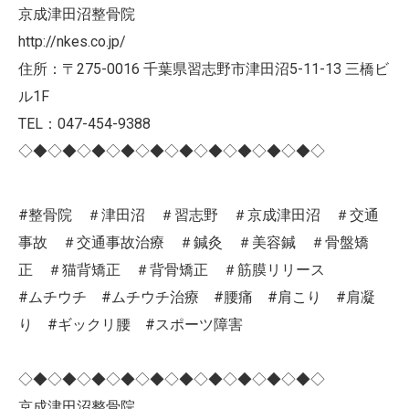
京成津田沼整骨院
http://nkes.co.jp/
住所：〒275-0016 千葉県習志野市津田沼5-11-13 三橋ビ
ル1F
TEL：047-454-9388
◇◆◇◆◇◆◇◆◇◆◇◆◇◆◇◆◇◆◇◆◇
#整骨院 ＃津田沼 ＃習志野 ＃京成津田沼 ＃交通
事故 ＃交通事故治療 ＃鍼灸 ＃美容鍼 ＃骨盤矯
正 ＃猫背矯正 ＃背骨矯正 ＃筋膜リリース
#ムチウチ #ムチウチ治療 #腰痛 #肩こり #肩凝
り #ギックリ腰 #スポーツ障害
◇◆◇◆◇◆◇◆◇◆◇◆◇◆◇◆◇◆◇◆◇
京成津田沼整骨院