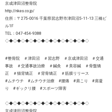
京成津田沼整骨院
http://nkes.co.jp/
住所：〒275-0016 千葉県習志野市津田沼5-11-13 三橋ビ
ル1F
TEL：047-454-9388
◇◆◇◆◇◆◇◆◇◆◇◆◇◆◇◆◇◆◇◆◇
#整骨院 ＃津田沼 ＃習志野 ＃京成津田沼 ＃交通
事故 ＃交通事故治療 ＃鍼灸 ＃美容鍼 ＃骨盤矯
正 ＃猫背矯正 ＃背骨矯正 ＃筋膜リリース
#ムチウチ #ムチウチ治療 #腰痛 #肩こり #肩凝
り #ギックリ腰 #スポーツ障害
◇◆◇◆◇◆◇◆◇◆◇◆◇◆◇◆◇◆◇◆◇
京成津田沼整骨院