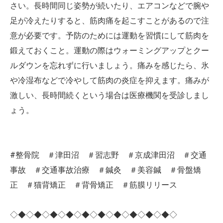
さい。長時間同じ姿勢が続いたり、エアコンなどで腕や
足が冷えたりすると、筋肉痛を起こすことがあるので注
意が必要です。予防のためには運動を習慣にして筋肉を
鍛えておくこと。運動の際はウォーミングアップとクー
ルダウンを忘れずに行いましょう。痛みを感じたら、氷
や冷湿布などで冷やして筋肉の炎症を抑えます。痛みが
激しい、長時間続くという場合は医療機関を受診しまし
ょう。
#整骨院 ＃津田沼 ＃習志野 ＃京成津田沼 ＃交通
事故 ＃交通事故治療 ＃鍼灸 ＃美容鍼 ＃骨盤矯
正 ＃猫背矯正 ＃背骨矯正 ＃筋膜リリース
◇◆◇◆◇◆◇◆◇◆◇◆◇◆◇◆◇◆◇◆◇