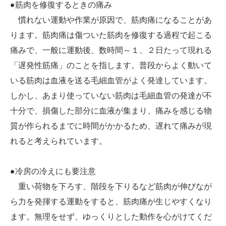
●筋肉を修復するときの痛み
慣れない運動や作業が原因で、筋肉痛になることがあ
ります。筋肉痛は傷ついた筋肉を修復する過程で起こる
痛みで、一般に運動後、数時間～１、２日たって現れる
「遅発性筋痛」のことを指します。普段からよく動いて
いる筋肉は血液を送る毛細血管がよく発達しています。
しかし、あまり使っていない筋肉は毛細血管の発達が不
十分で、損傷した部分に血液が集まり、痛みを感じる物
質が作られるまでに時間がかかるため、遅れて痛みが現
れると考えられています。
●冷房の冷えにも要注意
重い荷物を下ろす、階段を下りるなど筋肉が伸びなが
ら力を発揮する運動をすると、筋肉痛が生じやすくなり
ます。無理をせず、ゆっくりとした動作を心がけてくだ