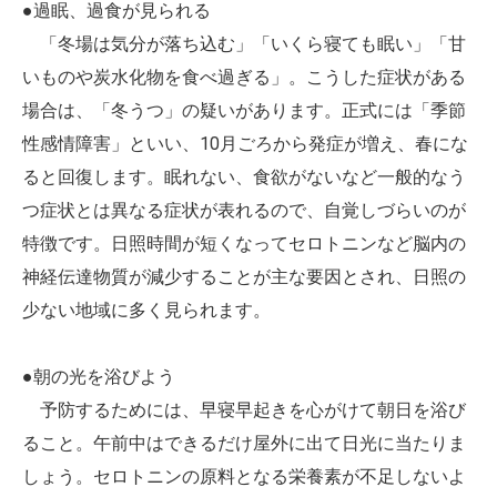
●過眠、過食が見られる
「冬場は気分が落ち込む」「いくら寝ても眠い」「甘
いものや炭水化物を食べ過ぎる」。こうした症状がある
場合は、「冬うつ」の疑いがあります。正式には「季節
性感情障害」といい、10月ごろから発症が増え、春にな
ると回復します。眠れない、食欲がないなど一般的なう
つ症状とは異なる症状が表れるので、自覚しづらいのが
特徴です。日照時間が短くなってセロトニンなど脳内の
神経伝達物質が減少することが主な要因とされ、日照の
少ない地域に多く見られます。
●朝の光を浴びよう
予防するためには、早寝早起きを心がけて朝日を浴び
ること。午前中はできるだけ屋外に出て日光に当たりま
しょう。セロトニンの原料となる栄養素が不足しないよ