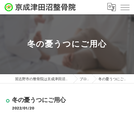
冬の憂うつにご用心
習志野市の整骨院は京成津田沼整骨院
ブログ
冬の憂うつにご用心
冬の憂うつにご用心
2022/01/20