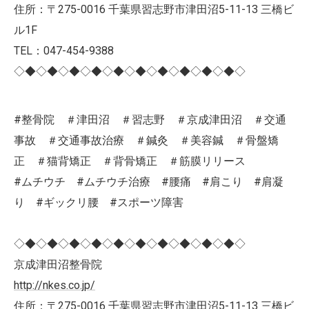
住所：〒275-0016 千葉県習志野市津田沼5-11-13 三橋ビ
ル1F
TEL：047-454-9388
◇◆◇◆◇◆◇◆◇◆◇◆◇◆◇◆◇◆◇◆◇
#整骨院 ＃津田沼 ＃習志野 ＃京成津田沼 ＃交通
事故 ＃交通事故治療 ＃鍼灸 ＃美容鍼 ＃骨盤矯
正 ＃猫背矯正 ＃背骨矯正 ＃筋膜リリース
#ムチウチ #ムチウチ治療 #腰痛 #肩こり #肩凝
り #ギックリ腰 #スポーツ障害
◇◆◇◆◇◆◇◆◇◆◇◆◇◆◇◆◇◆◇◆◇
京成津田沼整骨院
http://nkes.co.jp/
住所：〒275-0016 千葉県習志野市津田沼5-11-13 三橋ビ