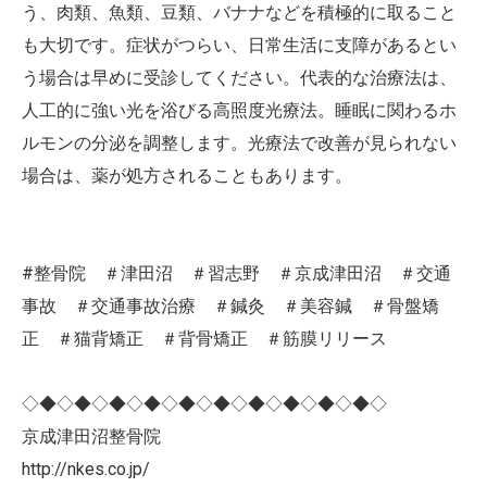
う、肉類、魚類、豆類、バナナなどを積極的に取ること
も大切です。症状がつらい、日常生活に支障があるとい
う場合は早めに受診してください。代表的な治療法は、
人工的に強い光を浴びる高照度光療法。睡眠に関わるホ
ルモンの分泌を調整します。光療法で改善が見られない
場合は、薬が処方されることもあります。
#整骨院 ＃津田沼 ＃習志野 ＃京成津田沼 ＃交通
事故 ＃交通事故治療 ＃鍼灸 ＃美容鍼 ＃骨盤矯
正 ＃猫背矯正 ＃背骨矯正 ＃筋膜リリース
◇◆◇◆◇◆◇◆◇◆◇◆◇◆◇◆◇◆◇◆◇
京成津田沼整骨院
http://nkes.co.jp/