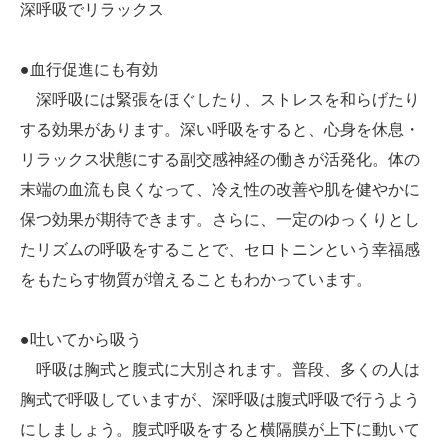
深呼吸でリラックス
●血行促進にも有効
深呼吸には緊張をほぐしたり、ストレスを和らげたり
する効果があります。深い呼吸をすると、心身を休息・
リラックス状態にする副交感神経の働きが活発化。体の
末端の血流も良くなって、冷え性の改善や肌を健やかに
保つ効果が期待できます。さらに、一定のゆっくりとし
たリズムの呼吸をすることで、セロトニンという幸福感
をもたらす物質が増えることもわかっています。
●吐いてから吸う
呼吸は胸式と腹式に大別されます。普段、多くの人は
胸式で呼吸していますが、深呼吸は腹式呼吸で行うよう
にしましょう。腹式呼吸をすると横隔膜が上下に動いて