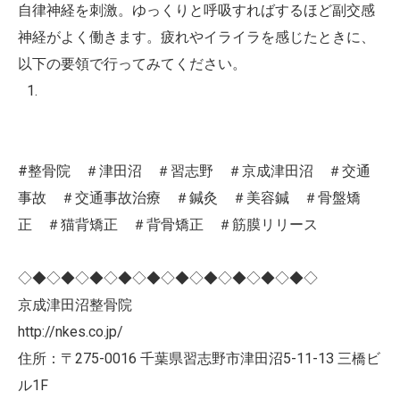
自律神経を刺激。ゆっくりと呼吸すればするほど副交感
神経がよく働きます。疲れやイライラを感じたときに、
以下の要領で行ってみてください。
#整骨院 ＃津田沼 ＃習志野 ＃京成津田沼 ＃交通
事故 ＃交通事故治療 ＃鍼灸 ＃美容鍼 ＃骨盤矯
正 ＃猫背矯正 ＃背骨矯正 ＃筋膜リリース
◇◆◇◆◇◆◇◆◇◆◇◆◇◆◇◆◇◆◇◆◇
京成津田沼整骨院
http://nkes.co.jp/
住所：〒275-0016 千葉県習志野市津田沼5-11-13 三橋ビ
ル1F