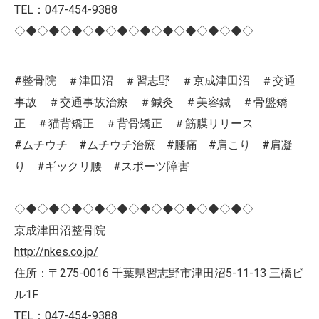
TEL：047-454-9388
◇◆◇◆◇◆◇◆◇◆◇◆◇◆◇◆◇◆◇◆◇
#整骨院 ＃津田沼 ＃習志野 ＃京成津田沼 ＃交通
事故 ＃交通事故治療 ＃鍼灸 ＃美容鍼 ＃骨盤矯
正 ＃猫背矯正 ＃背骨矯正 ＃筋膜リリース
#ムチウチ #ムチウチ治療 #腰痛 #肩こり #肩凝
り #ギックリ腰 #スポーツ障害
◇◆◇◆◇◆◇◆◇◆◇◆◇◆◇◆◇◆◇◆◇
京成津田沼整骨院
http://nkes.co.jp/
住所：〒275-0016 千葉県習志野市津田沼5-11-13 三橋ビ
ル1F
TEL：047-454-9388