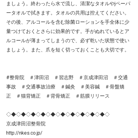
ましょう。終わったら水で流し、清潔なタオルやjペーパ
ータオルで拭きます。タオルの共用は控えてください。
その後、アルコールを含む除菌ローションを手全体に少
量つけておくとさらに効果的です。手がぬれているとア
ルコールが薄まってしまうので、必ず乾いた状態で使い
ましょう。また、爪を短く切っておくことも大切です。
#整骨院 ＃津田沼 ＃習志野 ＃京成津田沼 ＃交通
事故 ＃交通事故治療 ＃鍼灸 ＃美容鍼 ＃骨盤矯
正 ＃猫背矯正 ＃背骨矯正 ＃筋膜リリース
◇◆◇◆◇◆◇◆◇◆◇◆◇◆◇◆◇◆◇◆◇
京成津田沼整骨院
http://nkes.co.jp/