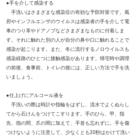
●手を介して感染する
手洗いはさまざまな感染症の有効な予防対策です。風
邪やインフルエンザのウイルスは感染者の手を介して電
車のつり革やドアノブなどさまざまなものに付着しま
す。それに触れた別の人が自分の鼻や口に触れることで
感染が起こります。また、冬に流行するノロウイルスも
感染経路のひとつに接触感染があります。帰宅時や調理
の前後、食事前、トイレの後には、正しい方法で手を洗
いましょう。
●仕上げにアルコール液を
手洗いの際は時計や指輪をはずし、流水でよくぬらし
てから石けんをつけてこすります。手のひら、甲、指
先、指の間、爪の間に加えて、手首も忘れずに。手を傷
つけないように注意して、少なくとも20秒はかけて洗い