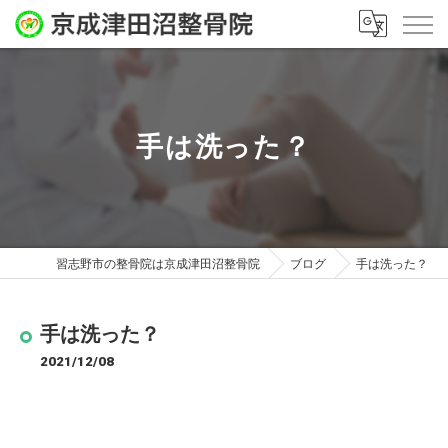
手は洗った？
習志野市の整骨院は京成津田沼整骨院
ブログ
手は洗った？
手は洗った？
2021/12/08