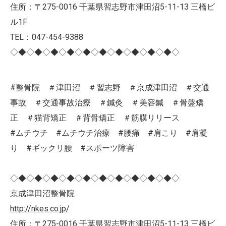
住所：〒275-0016 千葉県習志野市津田沼5-11-13 三橋ビ
ル1F
TEL：047-454-9388
◇◆◇◆◇◆◇◆◇◆◇◆◇◆◇◆◇◆◇◆◇
#整骨院 ＃津田沼 ＃習志野 ＃京成津田沼 ＃交通
事故 ＃交通事故治療 ＃鍼灸 ＃美容鍼 ＃骨盤矯
正 ＃猫背矯正 ＃背骨矯正 ＃筋膜リリース
#ムチウチ #ムチウチ治療 #腰痛 #肩こり #肩凝
り #ギックリ腰 #スポーツ障害
◇◆◇◆◇◆◇◆◇◆◇◆◇◆◇◆◇◆◇◆◇
京成津田沼整骨院
http://nkes.co.jp/
住所：〒275-0016 千葉県習志野市津田沼5-11-13 三橋ビ