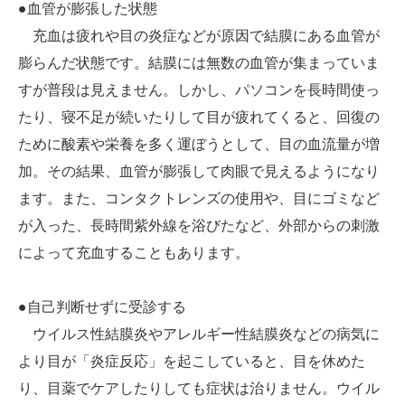
●血管が膨張した状態
充血は疲れや目の炎症などが原因で結膜にある血管が
膨らんだ状態です。結膜には無数の血管が集まっていま
すが普段は見えません。しかし、パソコンを長時間使っ
たり、寝不足が続いたりして目が疲れてくると、回復の
ために酸素や栄養を多く運ぼうとして、目の血流量が増
加。その結果、血管が膨張して肉眼で見えるようになり
ます。また、コンタクトレンズの使用や、目にゴミなど
が入った、長時間紫外線を浴びたなど、外部からの刺激
によって充血することもあります。
●自己判断せずに受診する
ウイルス性結膜炎やアレルギー性結膜炎などの病気に
より目が「炎症反応」を起こしていると、目を休めた
り、目薬でケアしたりしても症状は治りません。ウイル