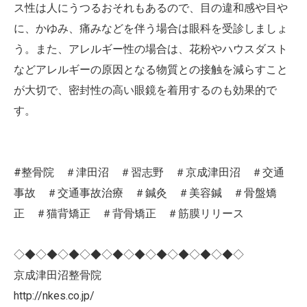
ス性は人にうつるおそれもあるので、目の違和感や目や
に、かゆみ、痛みなどを伴う場合は眼科を受診しましょ
う。また、アレルギー性の場合は、花粉やハウスダスト
などアレルギーの原因となる物質との接触を減らすこと
が大切で、密封性の高い眼鏡を着用するのも効果的で
す。
#整骨院 ＃津田沼 ＃習志野 ＃京成津田沼 ＃交通
事故 ＃交通事故治療 ＃鍼灸 ＃美容鍼 ＃骨盤矯
正 ＃猫背矯正 ＃背骨矯正 ＃筋膜リリース
◇◆◇◆◇◆◇◆◇◆◇◆◇◆◇◆◇◆◇◆◇
京成津田沼整骨院
http://nkes.co.jp/