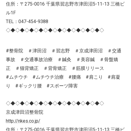
住所：〒275-0016 千葉県習志野市津田沼5-11-13 三橋ビ
ル1F
TEL：047-454-9388
◇◆◇◆◇◆◇◆◇◆◇◆◇◆◇◆◇◆◇◆◇
#整骨院 ＃津田沼 ＃習志野 ＃京成津田沼 ＃交通
事故 ＃交通事故治療 ＃鍼灸 ＃美容鍼 ＃骨盤矯
正 ＃猫背矯正 ＃背骨矯正 ＃筋膜リリース
#ムチウチ #ムチウチ治療 #腰痛 #肩こり #肩凝
り #ギックリ腰 #スポーツ障害
◇◆◇◆◇◆◇◆◇◆◇◆◇◆◇◆◇◆◇◆◇
京成津田沼整骨院
http://nkes.co.jp/
住所：〒275-0016 千葉県習志野市津田沼5-11-13 三橋ビ