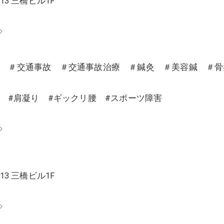
13 三橋ビル1F
◇
沼 ＃交通事故 ＃交通事故治療 ＃鍼灸 ＃美容鍼 ＃
り #肩凝り #ギックリ腰 #スポーツ障害
◇
13 三橋ビル1F
◇