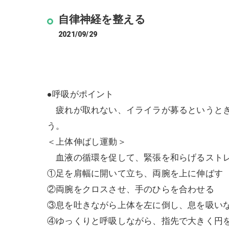
自律神経を整える
2021/09/29
●呼吸がポイント
疲れが取れない、イライラが募るというとき
う。
＜上体伸ばし運動＞
血液の循環を促して、緊張を和らげるスト
①足を肩幅に開いて立ち、両腕を上に伸ばす
②両腕をクロスさせ、手のひらを合わせる
③息を吐きながら上体を左に倒し、息を吸い
④ゆっくりと呼吸しながら、指先で大きく円