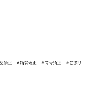
骨盤矯正 ＃猫背矯正 ＃背骨矯正 ＃筋膜リ