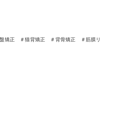
骨盤矯正 ＃猫背矯正 ＃背骨矯正 ＃筋膜リ