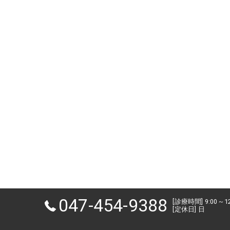
047-454-9388
[診療時間] 9:00～1
[定休日] 日