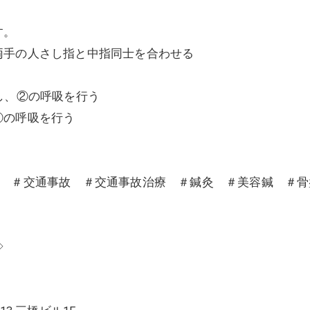
す。
両手の人さし指と中指同士を合わせる
く
し、②の呼吸を行う
②の呼吸を行う
沼 ＃交通事故 ＃交通事故治療 ＃鍼灸 ＃美容鍼 ＃
◇