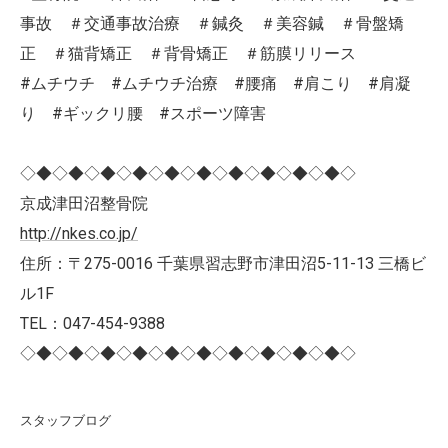
事故 ＃交通事故治療 ＃鍼灸 ＃美容鍼 ＃骨盤矯
正 ＃猫背矯正 ＃背骨矯正 ＃筋膜リリース
#ムチウチ #ムチウチ治療 #腰痛 #肩こり #肩凝
り #ギックリ腰 #スポーツ障害
◇◆◇◆◇◆◇◆◇◆◇◆◇◆◇◆◇◆◇◆◇
京成津田沼整骨院
http://nkes.co.jp/
住所：〒275-0016 千葉県習志野市津田沼5-11-13 三橋ビ
ル1F
TEL：047-454-9388
◇◆◇◆◇◆◇◆◇◆◇◆◇◆◇◆◇◆◇◆◇
スタッフブログ