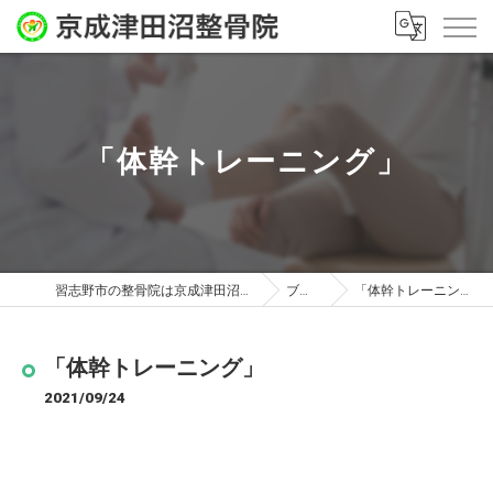
「体幹トレーニング」
習志野市の整骨院は京成津田沼整骨院
ブログ
「体幹トレーニング」
「体幹トレーニング」
2021/09/24