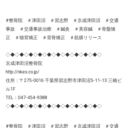
#整骨院 ＃津田沼 ＃習志野 ＃京成津田沼 ＃交通
事故 ＃交通事故治療 ＃鍼灸 ＃美容鍼 ＃骨盤矯
正 ＃猫背矯正 ＃背骨矯正 ＃筋膜リリース
◇◆◇◆◇◆◇◆◇◆◇◆◇◆◇◆◇◆◇◆◇
京成津田沼整骨院
http://nkes.co.jp/
住所：〒275-0016 千葉県習志野市津田沼5-11-13 三橋ビ
ル1F
TEL：047-454-9388
◇◆◇◆◇◆◇◆◇◆◇◆◇◆◇◆◇◆◇◆◇
#整骨院 ＃津田沼 ＃習志野 ＃京成津田沼 ＃交通