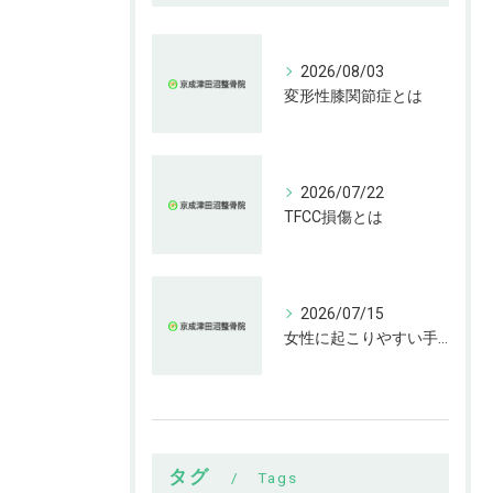
2026/08/03
変形性膝関節症とは
2026/07/22
TFCC損傷とは
2026/07/15
女性に起こりやすい手指の変形とは
タグ
Tags