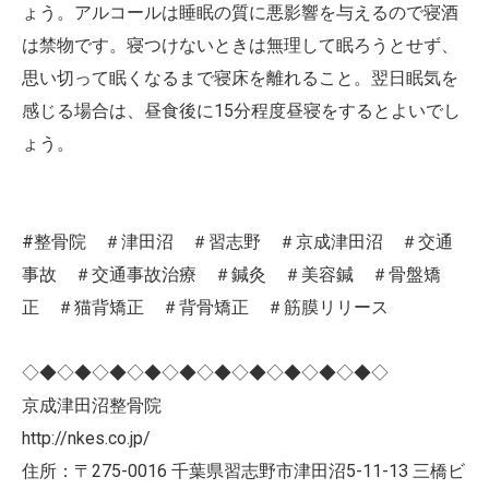
ょう。アルコールは睡眠の質に悪影響を与えるので寝酒
は禁物です。寝つけないときは無理して眠ろうとせず、
思い切って眠くなるまで寝床を離れること。翌日眠気を
感じる場合は、昼食後に15分程度昼寝をするとよいでし
ょう。
#整骨院 ＃津田沼 ＃習志野 ＃京成津田沼 ＃交通
事故 ＃交通事故治療 ＃鍼灸 ＃美容鍼 ＃骨盤矯
正 ＃猫背矯正 ＃背骨矯正 ＃筋膜リリース
◇◆◇◆◇◆◇◆◇◆◇◆◇◆◇◆◇◆◇◆◇
京成津田沼整骨院
http://nkes.co.jp/
住所：〒275-0016 千葉県習志野市津田沼5-11-13 三橋ビ