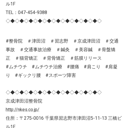
ル1F
TEL：047-454-9388
◇◆◇◆◇◆◇◆◇◆◇◆◇◆◇◆◇◆◇◆◇
#整骨院 ＃津田沼 ＃習志野 ＃京成津田沼 ＃交通
事故 ＃交通事故治療 ＃鍼灸 ＃美容鍼 ＃骨盤矯
正 ＃猫背矯正 ＃背骨矯正 ＃筋膜リリース
#ムチウチ #ムチウチ治療 #腰痛 #肩こり #肩凝
り #ギックリ腰 #スポーツ障害
◇◆◇◆◇◆◇◆◇◆◇◆◇◆◇◆◇◆◇◆◇
京成津田沼整骨院
http://nkes.co.jp/
住所：〒275-0016 千葉県習志野市津田沼5-11-13 三橋ビ
ル1F