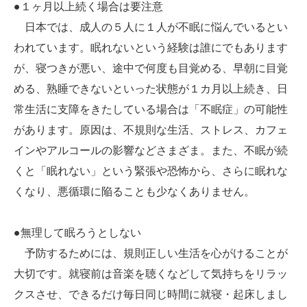
●１ヶ月以上続く場合は要注意
日本では、成人の５人に１人が不眠に悩んでいるとい
われています。眠れないという経験は誰にでもあります
が、寝つきが悪い、途中で何度も目覚める、早朝に目覚
める、熟睡できないといった状態が１カ月以上続き、日
常生活に支障をきたしている場合は「不眠症」の可能性
があります。原因は、不規則な生活、ストレス、カフェ
インやアルコールの影響などさまざま。また、不眠が続
くと「眠れない」という緊張や恐怖から、さらに眠れな
くなり、悪循環に陥ることも少なくありません。
●無理して眠ろうとしない
予防するためには、規則正しい生活を心がけることが
大切です。就寝前は音楽を聴くなどして気持ちをリラッ
クスさせ、できるだけ毎日同じ時間に就寝・起床しまし