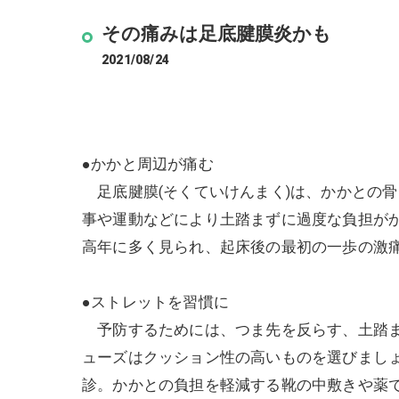
その痛みは足底腱膜炎かも
2021/08/24
●かかと周辺が痛む
足底腱膜(そくていけんまく)は、かかとの
事や運動などにより土踏まずに過度な負担が
高年に多く見られ、起床後の最初の一歩の激
●ストレットを習慣に
予防するためには、つま先を反らす、土踏ま
ューズはクッション性の高いものを選びまし
診。かかとの負担を軽減する靴の中敷きや薬