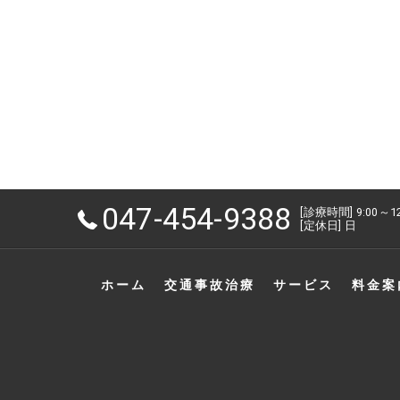
047-454-9388
[診療時間] 9:00～1
[定休日] 日
ホーム
交通事故治療
サービス
料金案