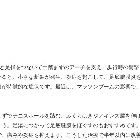
美容鍼灸
骨と足指をつないで土踏まずのアーチを支え、歩行時の衝撃
かると、小さな断裂が発生。炎症を起こして、足底腱膜炎
痛が特徴的な症状です。最近は、マラソンブームの影響で
ずでテニスボールを踏む、ふくらはぎやアキレス腱を伸ば
ょう。足湯につかって足底腱膜をほぐすのもおすすめです
で、痛みや炎症を抑えます。こうした治療で半年以内に改