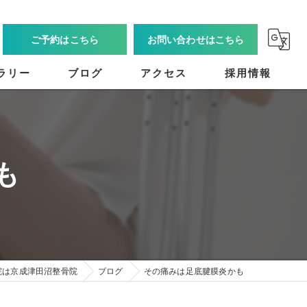
ご予約はこちら
お問い合わせはこちら
ラリー
ブログ
アクセス
採用情報
も
院は京成津田沼整骨院
ブログ
その痛みは足底腱膜炎かも