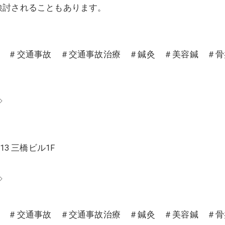
検討されることもあります。
沼 ＃交通事故 ＃交通事故治療 ＃鍼灸 ＃美容鍼 ＃
◇
13 三橋ビル1F
◇
沼 ＃交通事故 ＃交通事故治療 ＃鍼灸 ＃美容鍼 ＃