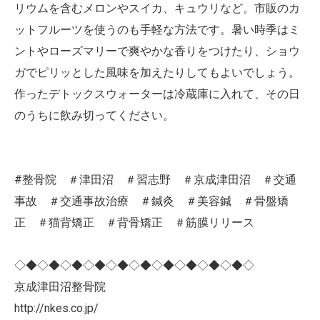
リウムを含むメロンやスイカ、キュウリなど。市販のカ
ットフルーツを使うのも手軽な方法です。暑い時季はミ
ントやローズマリーで爽やかな香りをつけたり、ショウ
ガでピリッとした風味を加えたりしてもよいでしょう。
作ったデトックスウォーターは冷蔵庫に入れて、その日
のうちに飲み切ってください。
#整骨院 ＃津田沼 ＃習志野 ＃京成津田沼 ＃交通
事故 ＃交通事故治療 ＃鍼灸 ＃美容鍼 ＃骨盤矯
正 ＃猫背矯正 ＃背骨矯正 ＃筋膜リリース
◇◆◇◆◇◆◇◆◇◆◇◆◇◆◇◆◇◆◇◆◇
京成津田沼整骨院
http://nkes.co.jp/