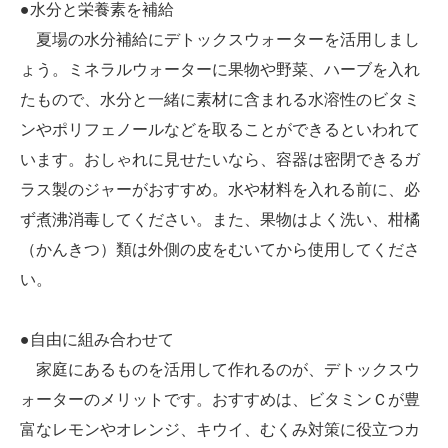
●水分と栄養素を補給
夏場の水分補給にデトックスウォーターを活用しまし
ょう。ミネラルウォーターに果物や野菜、ハーブを入れ
たもので、水分と一緒に素材に含まれる水溶性のビタミ
ンやポリフェノールなどを取ることができるといわれて
います。おしゃれに見せたいなら、容器は密閉できるガ
ラス製のジャーがおすすめ。水や材料を入れる前に、必
ず煮沸消毒してください。また、果物はよく洗い、柑橘
（かんきつ）類は外側の皮をむいてから使用してくださ
い。
●自由に組み合わせて
家庭にあるものを活用して作れるのが、デトックスウ
ォーターのメリットです。おすすめは、ビタミンＣが豊
富なレモンやオレンジ、キウイ、むくみ対策に役立つカ