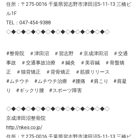
住所：〒275-0016 千葉県習志野市津田沼5-11-13 三橋ビ
ル1F
TEL：047-454-9388
◇◆◇◆◇◆◇◆◇◆◇◆◇◆◇◆◇◆◇◆◇
#整骨院 ＃津田沼 ＃習志野 ＃京成津田沼 ＃交通
事故 ＃交通事故治療 ＃鍼灸 ＃美容鍼 ＃骨盤矯
正 ＃猫背矯正 ＃背骨矯正 ＃筋膜リリース
#ムチウチ #ムチウチ治療 #腰痛 #肩こり #肩凝
り #ギックリ腰 #スポーツ障害
◇◆◇◆◇◆◇◆◇◆◇◆◇◆◇◆◇◆◇◆◇
京成津田沼整骨院
http://nkes.co.jp/
住所：〒275-0016 千葉県習志野市津田沼5-11-13 三橋ビ