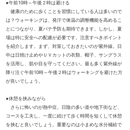
●午前10時～午後２時は避ける
健康のために歩くことを習慣にしている人は多いので
は？ウォーキングは、発汗で体温の調整機能を高めるこ
とにつながり、夏バテ予防も期待できます。しかし、夏
場は特に安全への配慮が必要です。注意すべきポイント
を紹介します。まず、対策しておきたいのが紫外線。日
中は日焼け止めやＵＶカットの衣類、帽子、サングラス
を活用し、肌や目を守ってください。最も多く紫外線が
降り注ぐ午前10時～午後２時はウォーキングを避けた方
が良いでしょう。
●休憩を挟みながら
さらに怖いのが熱中症。日陰の多い道や地下街など、
コースを工夫し、一度に続けて歩く時間を短くして休憩
を挟むと良いでしょう。重要なのは小まめな水分補給で