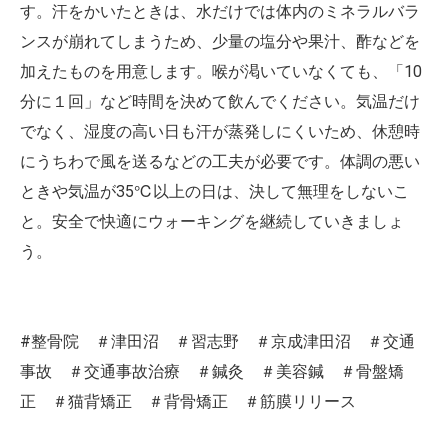
す。汗をかいたときは、水だけでは体内のミネラルバラ
ンスが崩れてしまうため、少量の塩分や果汁、酢などを
加えたものを用意します。喉が渇いていなくても、「10
分に１回」など時間を決めて飲んでください。気温だけ
でなく、湿度の高い日も汗が蒸発しにくいため、休憩時
にうちわで風を送るなどの工夫が必要です。体調の悪い
ときや気温が35℃以上の日は、決して無理をしないこ
と。安全で快適にウォーキングを継続していきましょ
う。
#整骨院 ＃津田沼 ＃習志野 ＃京成津田沼 ＃交通
事故 ＃交通事故治療 ＃鍼灸 ＃美容鍼 ＃骨盤矯
正 ＃猫背矯正 ＃背骨矯正 ＃筋膜リリース