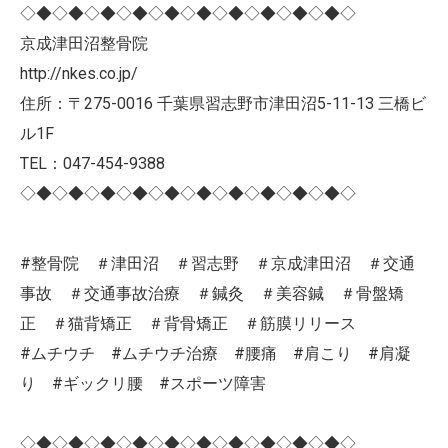
◇◆◇◆◇◆◇◆◇◆◇◆◇◆◇◆◇◆◇◆◇
京成津田沼整骨院
http://nkes.co.jp/
住所：〒275-0016 千葉県習志野市津田沼5-11-13 三橋ビ
ル1F
TEL：047-454-9388
◇◆◇◆◇◆◇◆◇◆◇◆◇◆◇◆◇◆◇◆◇
#整骨院 ＃津田沼 ＃習志野 ＃京成津田沼 ＃交通
事故 ＃交通事故治療 ＃鍼灸 ＃美容鍼 ＃骨盤矯
正 ＃猫背矯正 ＃背骨矯正 ＃筋膜リリース
#ムチウチ #ムチウチ治療 #腰痛 #肩こり #肩凝
り #ギックリ腰 #スポーツ障害
◇◆◇◆◇◆◇◆◇◆◇◆◇◆◇◆◇◆◇◆◇