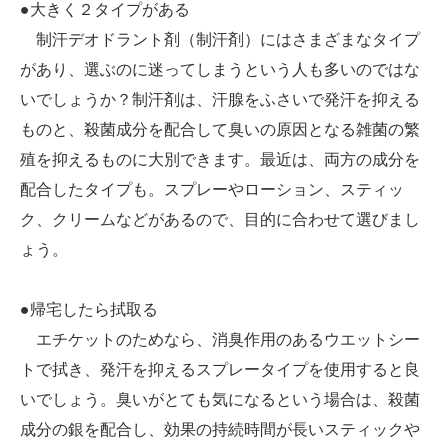
●大きく２タイプがある
制汗デオドラント剤（制汗剤）にはさまざまなタイプ
があり、選ぶのに迷ってしまうという人も多いのではな
いでしょうか？制汗剤は、汗腺をふさいで発汗を抑える
ものと、殺菌成分を配合して臭いの原因となる雑菌の繁
殖を抑えるものに大別できます。最近は、両方の成分を
配合したタイプも。スプレーやローション、スティッ
ク、クリームなどがあるので、目的に合わせて選びまし
ょう。
●帰宅したら拭取る
エチケットのためなら、消臭作用のあるウエットシー
トで拭き、発汗を抑えるスプレータイプを使用すると良
いでしょう。臭いがとても気になるという場合は、殺菌
成分の銀を配合し、効果の持続時間が長いスティックや