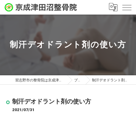
制汗デオドラント剤の使い方
習志野市の整骨院は京成津田沼整骨院
ブログ
制汗デオドラント剤の使い方
制汗デオドラント剤の使い方
2021/07/31