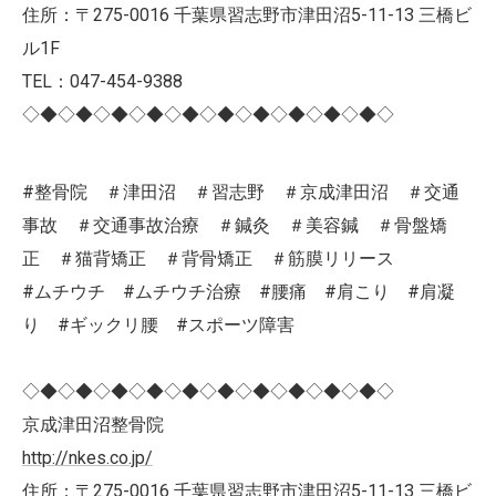
住所：〒275-0016 千葉県習志野市津田沼5-11-13 三橋ビ
ル1F
TEL：047-454-9388
◇◆◇◆◇◆◇◆◇◆◇◆◇◆◇◆◇◆◇◆◇
#整骨院 ＃津田沼 ＃習志野 ＃京成津田沼 ＃交通
事故 ＃交通事故治療 ＃鍼灸 ＃美容鍼 ＃骨盤矯
正 ＃猫背矯正 ＃背骨矯正 ＃筋膜リリース
#ムチウチ #ムチウチ治療 #腰痛 #肩こり #肩凝
り #ギックリ腰 #スポーツ障害
◇◆◇◆◇◆◇◆◇◆◇◆◇◆◇◆◇◆◇◆◇
京成津田沼整骨院
http://nkes.co.jp/
住所：〒275-0016 千葉県習志野市津田沼5-11-13 三橋ビ