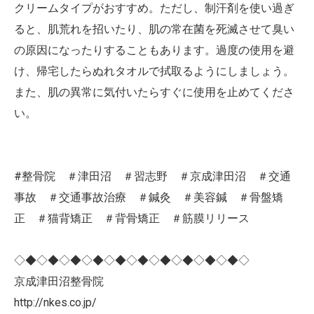
クリームタイプがおすすめ。ただし、制汗剤を使い過ぎ
ると、肌荒れを招いたり、肌の常在菌を死滅させて臭い
の原因になったりすることもあります。過度の使用を避
け、帰宅したらぬれタオルで拭取るようにしましょう。
また、肌の異常に気付いたらすぐに使用を止めてくださ
い。
#整骨院 ＃津田沼 ＃習志野 ＃京成津田沼 ＃交通
事故 ＃交通事故治療 ＃鍼灸 ＃美容鍼 ＃骨盤矯
正 ＃猫背矯正 ＃背骨矯正 ＃筋膜リリース
◇◆◇◆◇◆◇◆◇◆◇◆◇◆◇◆◇◆◇◆◇
京成津田沼整骨院
http://nkes.co.jp/