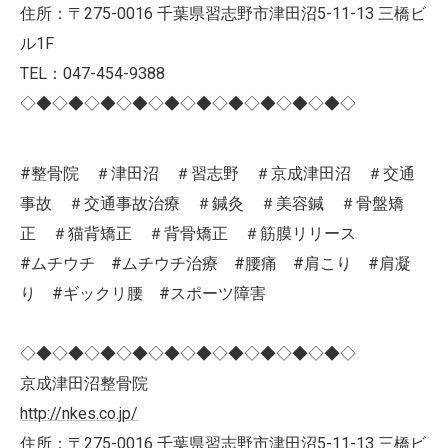
住所：〒275-0016 千葉県習志野市津田沼5-11-13 三橋ビ
ル1F
TEL：047-454-9388
◇◆◇◆◇◆◇◆◇◆◇◆◇◆◇◆◇◆◇◆◇
#整骨院 ＃津田沼 ＃習志野 ＃京成津田沼 ＃交通
事故 ＃交通事故治療 ＃鍼灸 ＃美容鍼 ＃骨盤矯
正 ＃猫背矯正 ＃背骨矯正 ＃筋膜リリース
#ムチウチ #ムチウチ治療 #腰痛 #肩こり #肩凝
り #ギックリ腰 #スポーツ障害
◇◆◇◆◇◆◇◆◇◆◇◆◇◆◇◆◇◆◇◆◇
京成津田沼整骨院
http://nkes.co.jp/
住所：〒275-0016 千葉県習志野市津田沼5-11-13 三橋ビ