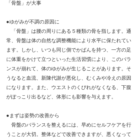
「骨盤」が大事
●ゆがみが不調の原因に
「骨盤」は腰の周りにある５種類の骨を指します。通
常、骨盤は体の自然な調整機能により水平に保たれてい
ます。しかし、いつも同じ側でかばんを持つ、一方の足
に体重をかけて立つといった生活習慣により、このバラ
ンスが崩れて、体のゆがみが生じることがあります。そ
うなると血流、新陳代謝が悪化し、むくみや冷えの原因
になります。また、ウエストのくびれがなくなる、下腹
がぽっこり出るなど、体形にも影響を与えます。
●まずは姿勢の改善から
骨盤のバランスを整えるには、早めにセルフケアを行
うことが大切。整体などで改善できますが、悪くなって