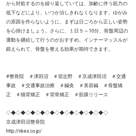
から対処するのを繰り返していては、加齢に伴う筋力の
低下などにより、いつか治しきれなくなります。ゆがみ
の原因を作らないように、まずは日ごろから正しい姿勢
を心掛けましょう。さらに、１日５～10分、骨盤周辺の
運動を継続して行うのがおすすめ。インナーマッスルが
鍛えられて、骨盤を整える効果が期待できます。
#整骨院 ＃津田沼 ＃習志野 ＃京成津田沼 ＃交通
事故 ＃交通事故治療 ＃鍼灸 ＃美容鍼 ＃骨盤矯
正 ＃猫背矯正 ＃背骨矯正 ＃筋膜リリース
◇◆◇◆◇◆◇◆◇◆◇◆◇◆◇◆◇◆◇◆◇
京成津田沼整骨院
http://nkes.co.jp/