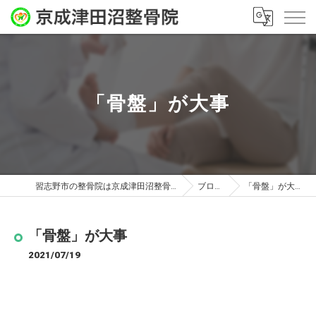
「骨盤」が大事
習志野市の整骨院は京成津田沼整骨院
ブログ
「骨盤」が大事
「骨盤」が大事
2021/07/19