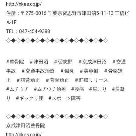
http://nkes.co.jp/
住所：〒275-0016 千葉県習志野市津田沼5-11-13 三橋ビ
ル1F
TEL：047-454-9388
◇◆◇◆◇◆◇◆◇◆◇◆◇◆◇◆◇◆◇◆◇
#整骨院 ＃津田沼 ＃習志野 ＃京成津田沼 ＃交通
事故 ＃交通事故治療 ＃鍼灸 ＃美容鍼 ＃骨盤矯
正 ＃猫背矯正 ＃背骨矯正 ＃筋膜リリース
#ムチウチ #ムチウチ治療 #腰痛 #肩こり #肩凝
り #ギックリ腰 #スポーツ障害
◇◆◇◆◇◆◇◆◇◆◇◆◇◆◇◆◇◆◇◆◇
京成津田沼整骨院
http://nkes.co.jp/