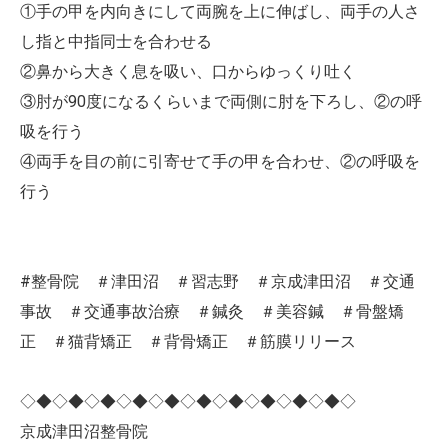
①手の甲を内向きにして両腕を上に伸ばし、両手の人さ
し指と中指同士を合わせる
②鼻から大きく息を吸い、口からゆっくり吐く
③肘が90度になるくらいまで両側に肘を下ろし、②の呼
吸を行う
④両手を目の前に引寄せて手の甲を合わせ、②の呼吸を
行う
#整骨院 ＃津田沼 ＃習志野 ＃京成津田沼 ＃交通
事故 ＃交通事故治療 ＃鍼灸 ＃美容鍼 ＃骨盤矯
正 ＃猫背矯正 ＃背骨矯正 ＃筋膜リリース
◇◆◇◆◇◆◇◆◇◆◇◆◇◆◇◆◇◆◇◆◇
京成津田沼整骨院