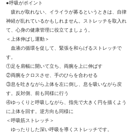
●呼吸がポイント
疲れが取れない、イライラが募るというときは、自律
神経が乱れているかもしれません。ストレッチを取入れ
て、心身の健康管理に役立てましょう。
＜上体伸ばし運動＞
血液の循環を促して、緊張を和らげるストレッチで
す。
①足を肩幅に開いて立ち、両腕を上に伸ばす
②両腕をクロスさせ、手のひらを合わせる
③息を吐きながら上体を左に倒し、息を吸いながら戻
す。反対側、前も同様に行う
④ゆっくりと呼吸しながら、指先で大きく円を描くよう
に上体を回す。逆方向も同様に
＜呼吸筋ストレッチ＞
ゆったりした深い呼吸を導くストレッチです。