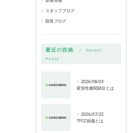
新着情報
スタッフブログ
院長ブログ
最近の投稿
Recent
Posts
2026/08/03
変形性膝関節症とは
2026/07/22
TFCC損傷とは