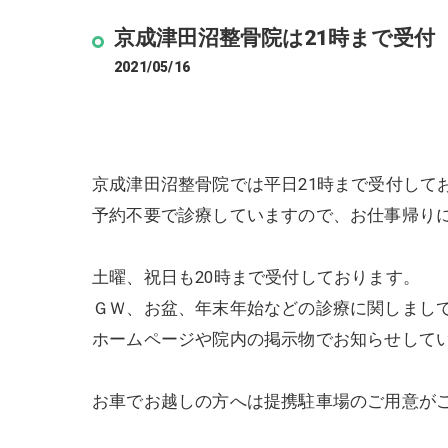
京成津田沼整骨院は21時まで受付
2021/05/16
京成津田沼整骨院では平日21時まで受付して
予約不要で診療していますので、お仕事帰り
土曜、祝日も20時まで受付しております。
ＧＷ、お盆、年末年始などの診療に関しまし
ホームページや院内の掲示物でお知らせして
お車でお越しの方へは提携駐車場のご用意が