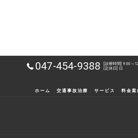
047-454-9388
[診療時間] 9:00～1
[定休日] 日
ホーム
交通事故治療
サービス
料金案