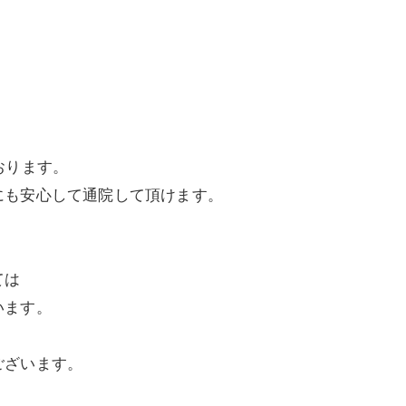
美容鍼灸
おります。
にも安心して通院して頂けます。
ては
います。
ございます。