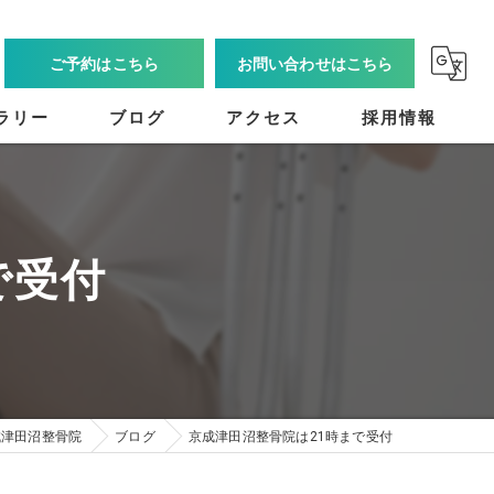
ご予約はこちら
お問い合わせはこちら
ラリー
ブログ
アクセス
採用情報
で受付
成津田沼整骨院
ブログ
京成津田沼整骨院は21時まで受付