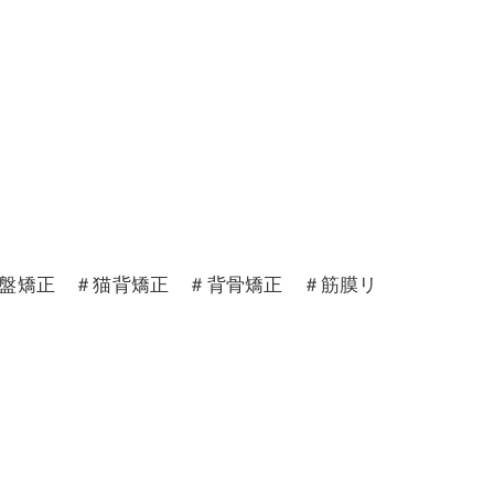
骨盤矯正 ＃猫背矯正 ＃背骨矯正 ＃筋膜リ