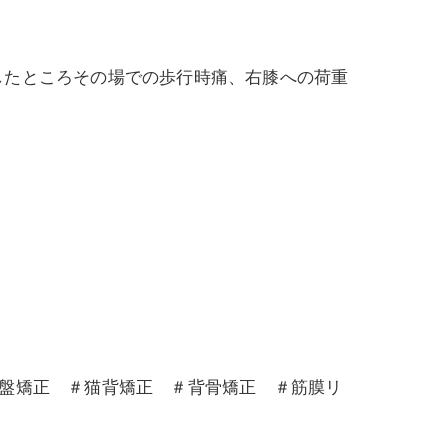
したところその場での歩行時痛、右膝への荷重
骨盤矯正 ＃猫背矯正 ＃背骨矯正 ＃筋膜リ