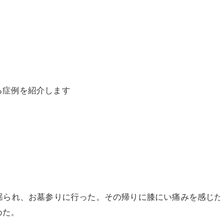
美容鍼灸
る症例を紹介します
揺られ、お墓参りに行った。その帰りに膝にい痛みを感じ
めた。