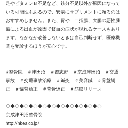
足やビタミンＢ不足など、鉄分不足以外が原因になって
いる可能性もあるので、安易にサプリメントに頼るのは
おすすめしません。また、胃や十二指腸、大腸の悪性腫
瘍による出血が原因で貧血の症状が現れるケースもあり
ます。なかなか改善しないときは自己判断せず、医療機
関を受診するほうが安心です。
#整骨院 ＃津田沼 ＃習志野 ＃京成津田沼 ＃交通
事故 ＃交通事故治療 ＃鍼灸 ＃美容鍼 ＃骨盤矯
正 ＃猫背矯正 ＃背骨矯正 ＃筋膜リリース
◇◆◇◆◇◆◇◆◇◆◇◆◇◆◇◆◇◆◇◆◇
京成津田沼整骨院
http://nkes.co.jp/