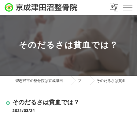
そのだるさは貧血では？
習志野市の整骨院は京成津田沼整骨院
ブログ
そのだるさは貧血では？
そのだるさは貧血では？
2021/03/24