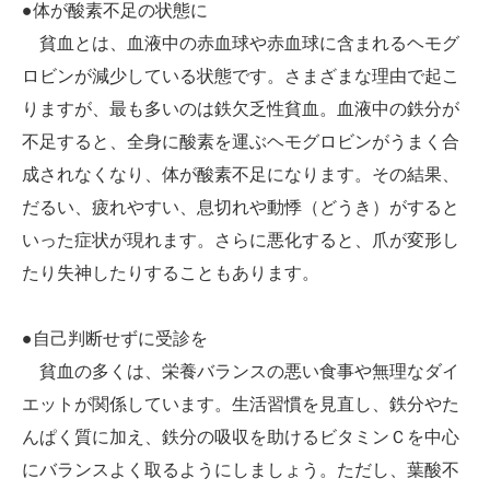
●体が酸素不足の状態に
貧血とは、血液中の赤血球や赤血球に含まれるヘモグ
ロビンが減少している状態です。さまざまな理由で起こ
りますが、最も多いのは鉄欠乏性貧血。血液中の鉄分が
不足すると、全身に酸素を運ぶヘモグロビンがうまく合
成されなくなり、体が酸素不足になります。その結果、
だるい、疲れやすい、息切れや動悸（どうき）がすると
いった症状が現れます。さらに悪化すると、爪が変形し
たり失神したりすることもあります。
●自己判断せずに受診を
貧血の多くは、栄養バランスの悪い食事や無理なダイ
エットが関係しています。生活習慣を見直し、鉄分やた
んぱく質に加え、鉄分の吸収を助けるビタミンＣを中心
にバランスよく取るようにしましょう。ただし、葉酸不