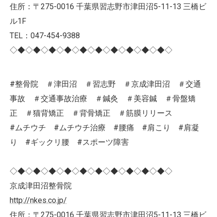
住所：〒275-0016 千葉県習志野市津田沼5-11-13 三橋ビ
ル1F
TEL：047-454-9388
◇◆◇◆◇◆◇◆◇◆◇◆◇◆◇◆◇◆◇◆◇
#整骨院 ＃津田沼 ＃習志野 ＃京成津田沼 ＃交通
事故 ＃交通事故治療 ＃鍼灸 ＃美容鍼 ＃骨盤矯
正 ＃猫背矯正 ＃背骨矯正 ＃筋膜リリース
#ムチウチ #ムチウチ治療 #腰痛 #肩こり #肩凝
り #ギックリ腰 #スポーツ障害
◇◆◇◆◇◆◇◆◇◆◇◆◇◆◇◆◇◆◇◆◇
京成津田沼整骨院
http://nkes.co.jp/
住所：〒275-0016 千葉県習志野市津田沼5-11-13 三橋ビ