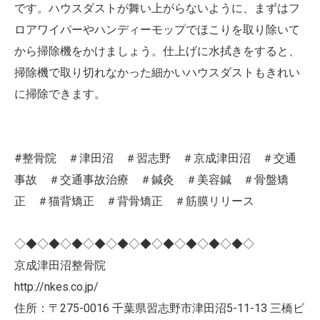
です。ハウスダストが舞い上がらないように、まずはフ
ロアワイパーやハンディーモップでほこりを取り除いて
から掃除機をかけましょう。仕上げに水拭きをすると、
掃除機で取り切れなかった細かいハウスダストもきれい
に掃除できます。
#整骨院 ＃津田沼 ＃習志野 ＃京成津田沼 ＃交通
事故 ＃交通事故治療 ＃鍼灸 ＃美容鍼 ＃骨盤矯
正 ＃猫背矯正 ＃背骨矯正 ＃筋膜リリース
◇◆◇◆◇◆◇◆◇◆◇◆◇◆◇◆◇◆◇◆◇
京成津田沼整骨院
http://nkes.co.jp/
住所：〒275-0016 千葉県習志野市津田沼5-11-13 三橋ビ