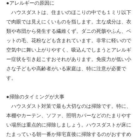
●アレルギーの原因に
ハウスダストは、住まいのほこりの中でも１ミリ以下
で肉眼では見えにくいものを指します。主な成分は、衣
類や布団から発生する繊維くず。ダニの死骸やふん、ペ
ットの毛、花粉なども含まれています。非常に軽いので
空気中に舞い上がりやすく、吸込んでしまうとアレルギ
ー症状を引き起こすおそれがあります。免疫力が低い小
さな子どもや高齢者がいる家庭は、特に注意が必要で
す。
●掃除のタイミングが大事
ハウスダスト対策で最も大切なのは掃除です。特に、
本棚やカーテン、ソファ、照明カバーなどのたまりやす
い場所は重点的に掃除しましょう。ハウスダストが床に
たまっている朝一番か帰宅直後に掃除するのがおすすめ