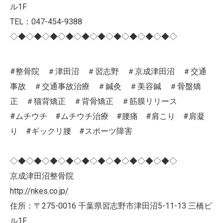
ル1F
TEL：047-454-9388
◇◆◇◆◇◆◇◆◇◆◇◆◇◆◇◆◇◆◇◆◇
#整骨院 ＃津田沼 ＃習志野 ＃京成津田沼 ＃交通
事故 ＃交通事故治療 ＃鍼灸 ＃美容鍼 ＃骨盤矯
正 ＃猫背矯正 ＃背骨矯正 ＃筋膜リリース
#ムチウチ #ムチウチ治療 #腰痛 #肩こり #肩凝
り #ギックリ腰 #スポーツ障害
◇◆◇◆◇◆◇◆◇◆◇◆◇◆◇◆◇◆◇◆◇
京成津田沼整骨院
http://nkes.co.jp/
住所：〒275-0016 千葉県習志野市津田沼5-11-13 三橋ビ
ル1F