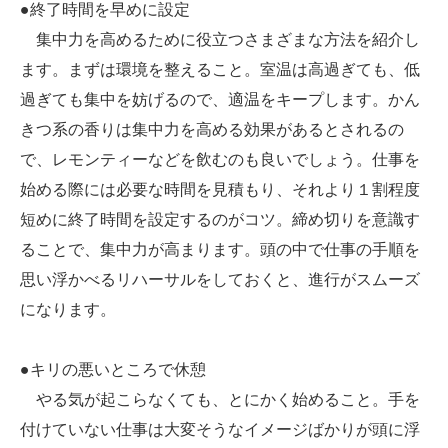
●終了時間を早めに設定
集中力を高めるために役立つさまざまな方法を紹介し
ます。まずは環境を整えること。室温は高過ぎても、低
過ぎても集中を妨げるので、適温をキープします。かん
きつ系の香りは集中力を高める効果があるとされるの
で、レモンティーなどを飲むのも良いでしょう。仕事を
始める際には必要な時間を見積もり、それより１割程度
短めに終了時間を設定するのがコツ。締め切りを意識す
ることで、集中力が高まります。頭の中で仕事の手順を
思い浮かべるリハーサルをしておくと、進行がスムーズ
になります。
●キリの悪いところで休憩
やる気が起こらなくても、とにかく始めること。手を
付けていない仕事は大変そうなイメージばかりが頭に浮