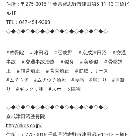
住所：〒275-0016 千葉県習志野市津田沼5-11-13 三橋ビ
ル1F
TEL：047-454-9388
◇◆◇◆◇◆◇◆◇◆◇◆◇◆◇◆◇◆◇◆◇
#整骨院 ＃津田沼 ＃習志野 ＃京成津田沼 ＃交通
事故 ＃交通事故治療 ＃鍼灸 ＃美容鍼 ＃骨盤矯
正 ＃猫背矯正 ＃背骨矯正 ＃筋膜リリース
#ムチウチ #ムチウチ治療 #腰痛 #肩こり #肩凝
り #ギックリ腰 #スポーツ障害
◇◆◇◆◇◆◇◆◇◆◇◆◇◆◇◆◇◆◇◆◇
京成津田沼整骨院
http://nkes.co.jp/
住所：〒275-0016 千葉県習志野市津田沼5-11-13 三橋ビ