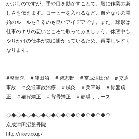
かぶものですが、手や目を動かすことで、脳に作業の楽
しさを伝えます。コーヒーを入れるなど、自分なりの開
始のルールを作るのも良いアイデアです。また、球形は
仕事のキリの悪いところで取ってみましょう。休憩中も
やりかけの仕事が気に掛かっているため、再開しやすく
なります。
#整骨院 ＃津田沼 ＃習志野 ＃京成津田沼 ＃交通
事故 ＃交通事故治療 ＃鍼灸 ＃美容鍼 ＃骨盤矯
正 ＃猫背矯正 ＃背骨矯正 ＃筋膜リリース
◇◆◇◆◇◆◇◆◇◆◇◆◇◆◇◆◇◆◇◆◇
京成津田沼整骨院
http://nkes.co.jp/