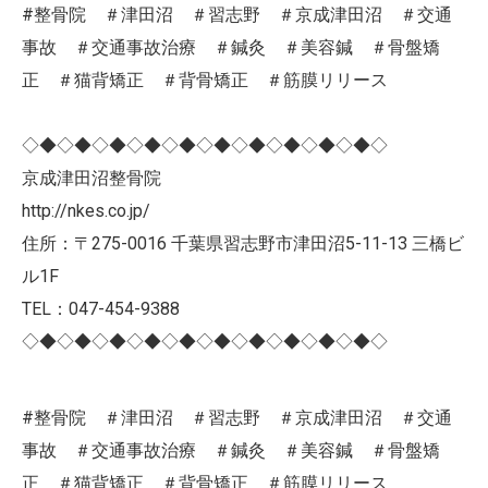
#整骨院 ＃津田沼 ＃習志野 ＃京成津田沼 ＃交通
事故 ＃交通事故治療 ＃鍼灸 ＃美容鍼 ＃骨盤矯
正 ＃猫背矯正 ＃背骨矯正 ＃筋膜リリース
◇◆◇◆◇◆◇◆◇◆◇◆◇◆◇◆◇◆◇◆◇
京成津田沼整骨院
http://nkes.co.jp/
住所：〒275-0016 千葉県習志野市津田沼5-11-13 三橋ビ
ル1F
TEL：047-454-9388
◇◆◇◆◇◆◇◆◇◆◇◆◇◆◇◆◇◆◇◆◇
#整骨院 ＃津田沼 ＃習志野 ＃京成津田沼 ＃交通
事故 ＃交通事故治療 ＃鍼灸 ＃美容鍼 ＃骨盤矯
正 ＃猫背矯正 ＃背骨矯正 ＃筋膜リリース