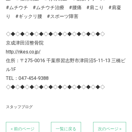
#ムチウチ #ムチウチ治療 #腰痛 #肩こり #肩凝
り #ギックリ腰 #スポーツ障害
◇◆◇◆◇◆◇◆◇◆◇◆◇◆◇◆◇◆◇◆◇
京成津田沼整骨院
http://nkes.co.jp/
住所：〒275-0016 千葉県習志野市津田沼5-11-13 三橋ビ
ル1F
TEL：047-454-9388
◇◆◇◆◇◆◇◆◇◆◇◆◇◆◇◆◇◆◇◆◇
スタッフブログ
< 前のページ
一覧に戻る
次のページ >