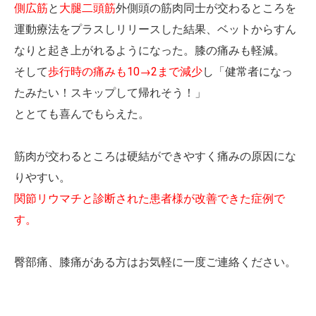
側広筋
と
大腿二頭筋
外側頭の筋肉同士が交わるところを
運動療法をプラスしリリースした結果、ベットからすん
なりと起き上がれるようになった。膝の痛みも軽減。
そして
歩行時の痛みも10→2まで減少
し「健常者になっ
たみたい！スキップして帰れそう！」
ととても喜んでもらえた。
筋肉が交わるところは硬結ができやすく痛みの原因にな
りやすい。
関節リウマチと診断された患者様が改善できた症例で
す。
臀部痛、膝痛がある方はお気軽に一度ご連絡ください。