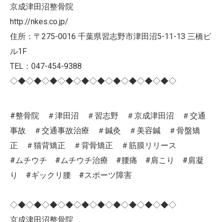
京成津田沼整骨院
http://nkes.co.jp/
住所：〒275-0016 千葉県習志野市津田沼5-11-13 三橋ビ
ル1F
TEL：047-454-9388
◇◆◇◆◇◆◇◆◇◆◇◆◇◆◇◆◇◆◇◆◇
#整骨院 ＃津田沼 ＃習志野 ＃京成津田沼 ＃交通
事故 ＃交通事故治療 ＃鍼灸 ＃美容鍼 ＃骨盤矯
正 ＃猫背矯正 ＃背骨矯正 ＃筋膜リリース
#ムチウチ #ムチウチ治療 #腰痛 #肩こり #肩凝
り #ギックリ腰 #スポーツ障害
◇◆◇◆◇◆◇◆◇◆◇◆◇◆◇◆◇◆◇◆◇
京成津田沼整骨院