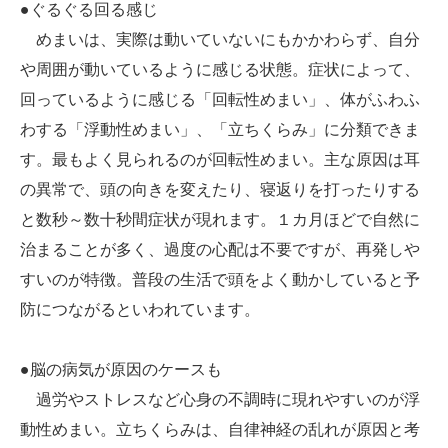
●ぐるぐる回る感じ
めまいは、実際は動いていないにもかかわらず、自分
や周囲が動いているように感じる状態。症状によって、
回っているように感じる「回転性めまい」、体がふわふ
わする「浮動性めまい」、「立ちくらみ」に分類できま
す。最もよく見られるのが回転性めまい。主な原因は耳
の異常で、頭の向きを変えたり、寝返りを打ったりする
と数秒～数十秒間症状が現れます。１カ月ほどで自然に
治まることが多く、過度の心配は不要ですが、再発しや
すいのが特徴。普段の生活で頭をよく動かしていると予
防につながるといわれています。
●脳の病気が原因のケースも
過労やストレスなど心身の不調時に現れやすいのが浮
動性めまい。立ちくらみは、自律神経の乱れが原因と考