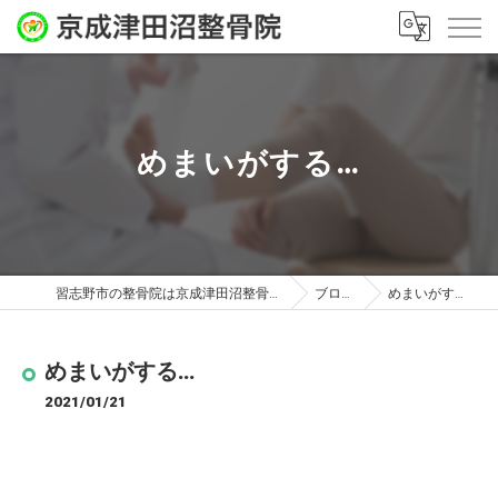
めまいがする…
習志野市の整骨院は京成津田沼整骨院
ブログ
めまいがする…
めまいがする…
2021/01/21