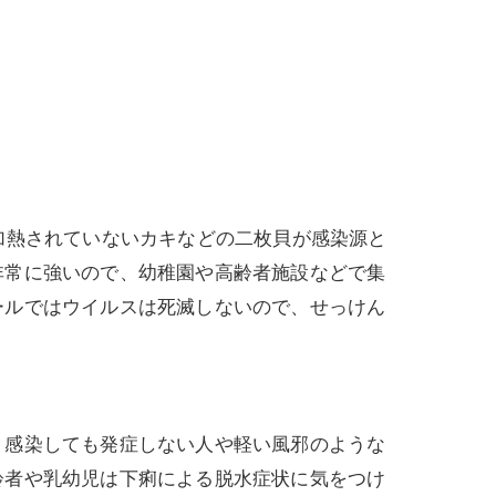
加熱されていないカキなどの二枚貝が感染源と
非常に強いので、幼稚園や高齢者施設などで集
ールではウイルスは死滅しないので、せっけん
感染しても発症しない人や軽い風邪のような
齢者や乳幼児は下痢による脱水症状に気をつけ