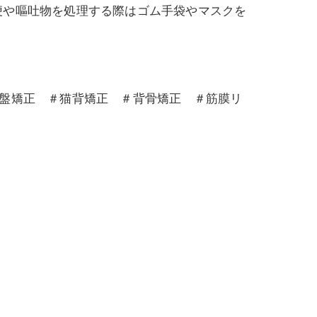
便や嘔吐物を処理する際はゴム手袋やマスクを
骨盤矯正 ＃猫背矯正 ＃背骨矯正 ＃筋膜リ