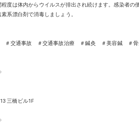
間程度は体内からウイルスが排出され続けます。感染者の
塩素系漂白剤で消毒しましょう。
沼 ＃交通事故 ＃交通事故治療 ＃鍼灸 ＃美容鍼 ＃
◇
13 三橋ビル1F
◇