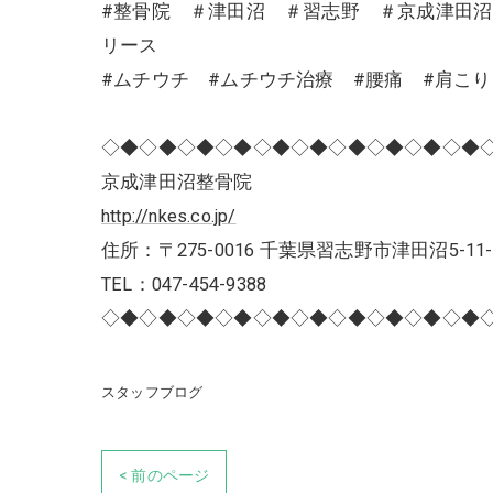
#整骨院 ＃津田沼 ＃習志野 ＃京成津田
リース
#ムチウチ #ムチウチ治療 #腰痛 #肩こ
◇◆◇◆◇◆◇◆◇◆◇◆◇◆◇◆◇◆◇◆
京成津田沼整骨院
http://nkes.co.jp/
住所：〒275-0016 千葉県習志野市津田沼5-11-
TEL：047-454-9388
◇◆◇◆◇◆◇◆◇◆◇◆◇◆◇◆◇◆◇◆
スタッフブログ
< 前のページ