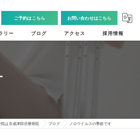
ご予約はこちら
お問い合わせはこちら
ラリー
ブログ
アクセス
採用情報
す
骨院は京成津田沼整骨院
ブログ
ノロウイルスの季節です