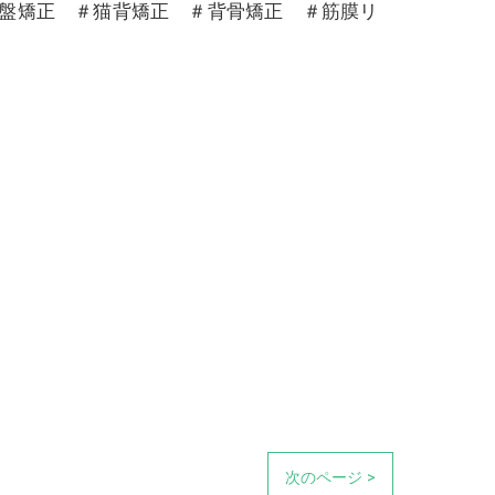
骨盤矯正 ＃猫背矯正 ＃背骨矯正 ＃筋膜リ
次のページ >