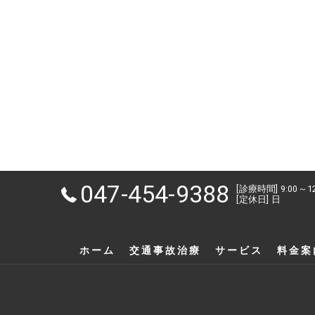
047-454-9388
[診療時間] 9:00～1
[定休日] 日
ホーム
交通事故治療
サービス
料金案