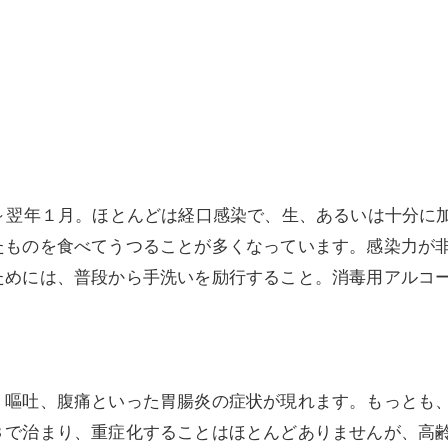
美容鍼灸
～翌年１月。ほとんどは経口感染で、生、あるいは十分に
たものを食べてうつることが多くなっています。感染力が
ためには、普段から手洗いを励行すること。消毒用アルコ
嘔吐、腹痛といった胃腸炎の症状が現れます。もっとも、
３で治まり、重症化することはほとんどありませんが、高