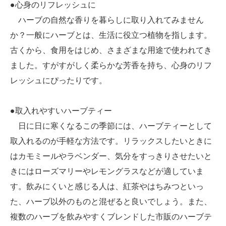
●心身のリフレッシュに
ハーブの自然な香りを暮らしに取り入れてみません
か？一般にハーブとは、生活に役立つ植物を指します。
古くから、食用をはじめ、さまざまな用途で使われてき
ました。すがすがしく柔らかな芳香を持ち、心身のリフ
レッシュにぴったりです。
●取入れやすいハーブティー
日に日に寒くなるこの季節には、ハーブティーとして
取入れるのが手軽な方法です。リラックスしたいときに
はカモミールやラベンダー、気分をすっきりさせたいと
きにはローズマリーやレモングラスなどが適していま
す。飲みにくいと感じる人は、紅茶やはちみつといっ
た、ハーブ以外のものと混ぜると良いでしょう。また、
複数のハーブを飲みやすくブレンドした市販のハーブテ