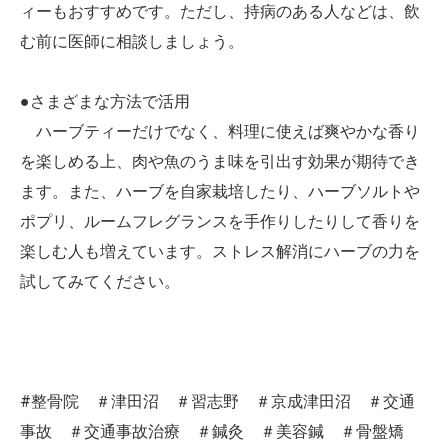
ィーもおすすめです。ただし、持病のある人などは、飲
む前に医師に相談しましょう。
●さまざまな方法で活用
ハーブティーだけでなく、料理に使えば爽やかな香り
を楽しめる上、肉や魚のうま味を引出す効果が期待でき
ます。また、ハーブを自家栽培したり、ハーブソルトや
ポプリ、ルームフレグランスを手作りしたりして香りを
楽しむ人も増えています。ストレス解消にハーブの力を
試してみてください。
#整骨院 ＃津田沼 ＃習志野 ＃京成津田沼 ＃交通
事故 ＃交通事故治療 ＃鍼灸 ＃美容鍼 ＃骨盤矯