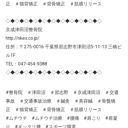
正 ＃猫背矯正 ＃背骨矯正 ＃筋膜リリース
◇◆◇◆◇◆◇◆◇◆◇◆◇◆◇◆◇◆◇◆◇
京成津田沼整骨院
http://nkes.co.jp/
住所：〒275-0016 千葉県習志野市津田沼5-11-13 三橋ビ
ル1F
TEL：047-454-9388
◇◆◇◆◇◆◇◆◇◆◇◆◇◆◇◆◇◆◇◆◇
#整骨院 ＃津田沼 ＃習志野 ＃京成津田沼 ＃交通
事故 ＃交通事故治療 ＃鍼灸 ＃美容鍼 ＃骨盤矯
正 ＃猫背矯正 ＃背骨矯正 ＃筋膜リリース
#ムチウチ #ムチウチ治療 #腰痛 #肩こり #肩凝
り #ギックリ腰 #スポーツ障害