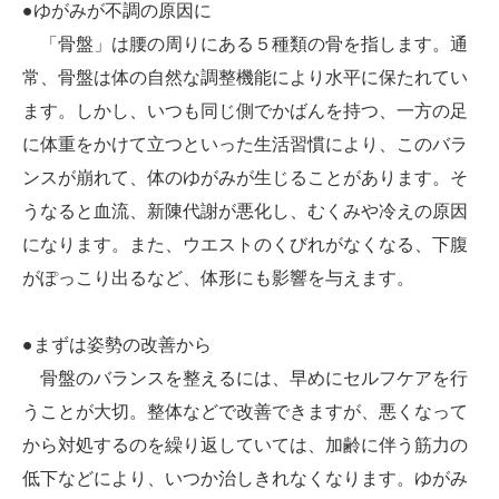
●ゆがみが不調の原因に
「骨盤」は腰の周りにある５種類の骨を指します。通
常、骨盤は体の自然な調整機能により水平に保たれてい
ます。しかし、いつも同じ側でかばんを持つ、一方の足
に体重をかけて立つといった生活習慣により、このバラ
ンスが崩れて、体のゆがみが生じることがあります。そ
うなると血流、新陳代謝が悪化し、むくみや冷えの原因
になります。また、ウエストのくびれがなくなる、下腹
がぽっこり出るなど、体形にも影響を与えます。
●まずは姿勢の改善から
骨盤のバランスを整えるには、早めにセルフケアを行
うことが大切。整体などで改善できますが、悪くなって
から対処するのを繰り返していては、加齢に伴う筋力の
低下などにより、いつか治しきれなくなります。ゆがみ