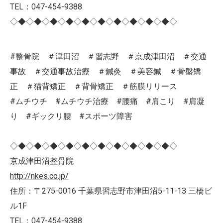
TEL：047-454-9388
◇◆◇◆◇◆◇◆◇◆◇◆◇◆◇◆◇◆◇◆◇
#整骨院 ＃津田沼 ＃習志野 ＃京成津田沼 ＃交通
事故 ＃交通事故治療 ＃鍼灸 ＃美容鍼 ＃骨盤矯
正 ＃猫背矯正 ＃背骨矯正 ＃筋膜リリース
#ムチウチ #ムチウチ治療 #腰痛 #肩こり #肩凝
り #ギックリ腰 #スポーツ障害
◇◆◇◆◇◆◇◆◇◆◇◆◇◆◇◆◇◆◇◆◇
京成津田沼整骨院
http://nkes.co.jp/
住所：〒275-0016 千葉県習志野市津田沼5-11-13 三橋ビ
ル1F
TEL：047-454-9388