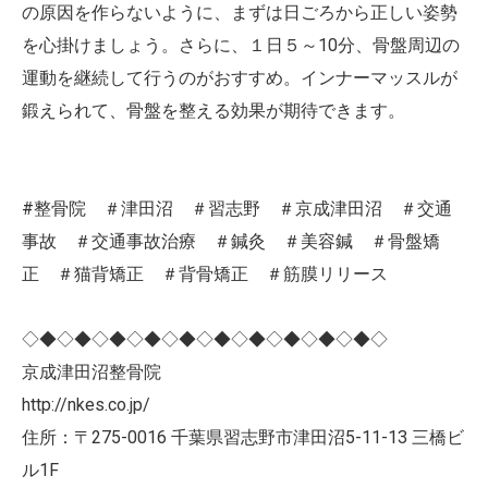
の原因を作らないように、まずは日ごろから正しい姿勢
を心掛けましょう。さらに、１日５～10分、骨盤周辺の
運動を継続して行うのがおすすめ。インナーマッスルが
鍛えられて、骨盤を整える効果が期待できます。
#整骨院 ＃津田沼 ＃習志野 ＃京成津田沼 ＃交通
事故 ＃交通事故治療 ＃鍼灸 ＃美容鍼 ＃骨盤矯
正 ＃猫背矯正 ＃背骨矯正 ＃筋膜リリース
◇◆◇◆◇◆◇◆◇◆◇◆◇◆◇◆◇◆◇◆◇
京成津田沼整骨院
http://nkes.co.jp/
住所：〒275-0016 千葉県習志野市津田沼5-11-13 三橋ビ
ル1F