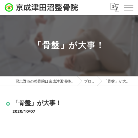
「骨盤」が大事！
習志野市の整骨院は京成津田沼整骨院
ブログ
「骨盤」が大事！
「骨盤」が大事！
2020/10/07