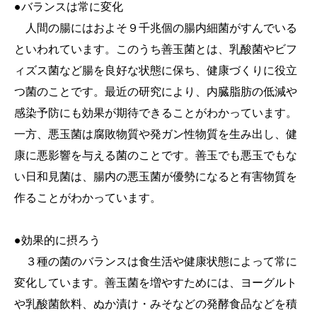
●バランスは常に変化
人間の腸にはおよそ９千兆個の腸内細菌がすんでいる
といわれています。このうち善玉菌とは、乳酸菌やビフ
ィズス菌など腸を良好な状態に保ち、健康づくりに役立
つ菌のことです。最近の研究により、内臓脂肪の低減や
感染予防にも効果が期待できることがわかっています。
一方、悪玉菌は腐敗物質や発ガン性物質を生み出し、健
康に悪影響を与える菌のことです。善玉でも悪玉でもな
い日和見菌は、腸内の悪玉菌が優勢になると有害物質を
作ることがわかっています。
●効果的に摂ろう
３種の菌のバランスは食生活や健康状態によって常に
変化しています。善玉菌を増やすためには、ヨーグルト
や乳酸菌飲料、ぬか漬け・みそなどの発酵食品などを積