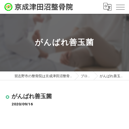
がんばれ善玉菌
習志野市の整骨院は京成津田沼整骨院
ブログ
がんばれ善玉菌
がんばれ善玉菌
2020/09/16