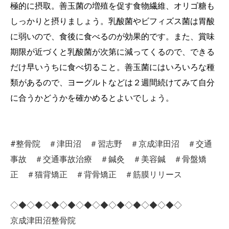
極的に摂取。善玉菌の増殖を促す食物繊維、オリゴ糖も
しっかりと摂りましょう。乳酸菌やビフィズス菌は胃酸
に弱いので、食後に食べるのが効果的です。また、賞味
期限が近づくと乳酸菌が次第に減ってくるので、できる
だけ早いうちに食べ切ること。善玉菌にはいろいろな種
類があるので、ヨーグルトなどは２週間続けてみて自分
に合うかどうかを確かめるとよいでしょう。
#整骨院 ＃津田沼 ＃習志野 ＃京成津田沼 ＃交通
事故 ＃交通事故治療 ＃鍼灸 ＃美容鍼 ＃骨盤矯
正 ＃猫背矯正 ＃背骨矯正 ＃筋膜リリース
◇◆◇◆◇◆◇◆◇◆◇◆◇◆◇◆◇◆◇◆◇
京成津田沼整骨院