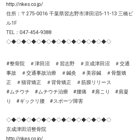
http://nkes.co.jp/
住所：〒275-0016 千葉県習志野市津田沼5-11-13 三橋ビ
ル1F
TEL：047-454-9388
◇◆◇◆◇◆◇◆◇◆◇◆◇◆◇◆◇◆◇◆◇
#整骨院 ＃津田沼 ＃習志野 ＃京成津田沼 ＃交通
事故 ＃交通事故治療 ＃鍼灸 ＃美容鍼 ＃骨盤矯
正 ＃猫背矯正 ＃背骨矯正 ＃筋膜リリース
#ムチウチ #ムチウチ治療 #腰痛 #肩こり #肩凝
り #ギックリ腰 #スポーツ障害
◇◆◇◆◇◆◇◆◇◆◇◆◇◆◇◆◇◆◇◆◇
京成津田沼整骨院
http://nkes.co.jp/