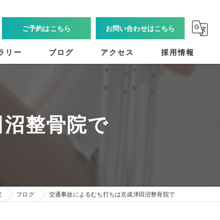
ご予約はこちら
お問い合わせはこちら
ラリー
ブログ
アクセス
採用情報
田沼整骨院で
院
ブログ
交通事故によるむち打ちは京成津田沼整骨院で