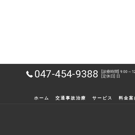
047-454-9388
[診療時間] 9:00～1
[定休日] 日
ホーム
交通事故治療
サービス
料金案