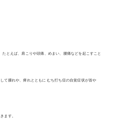
、たとえば、肩こりや頭痛、めまい、腰痛などを起こすこと
して腫れや、痺れとともに むち打ち症の自覚症状が首や
頂きます。