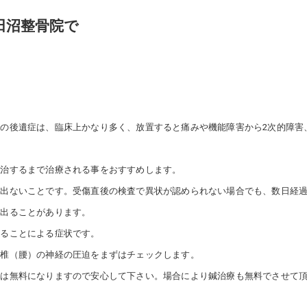
美容鍼灸
田沼整骨院で
の後遺症は、臨床上かなり多く、放置すると痛みや機能障害から2次的障害
完治するまで治療される事をおすすめします。
出ないことです。受傷直後の検査で異状が認められない場合でも、数日経過
に出ることがあります。
いることによる症状です。
腰椎（腰）の神経の圧迫をまずはチェックします。
担は無料になりますので安心して下さい。場合により鍼治療も無料でさせて