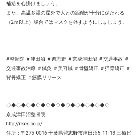
補給を心掛けましょう。
また、高温多湿の屋外で人との距離が十分に保たれる
（2ｍ以上）場合ではマスクを外すようにしましょう。
#整骨院 ＃津田沼 ＃習志野 ＃京成津田沼 ＃交通事故 ＃
交通事故治療 ＃鍼灸 ＃美容鍼 ＃骨盤矯正 ＃猫背矯正 ＃
背骨矯正 ＃筋膜リリース
◇◆◇◆◇◆◇◆◇◆◇◆◇◆◇◆◇◆◇◆◇
京成津田沼整骨院
http://nkes.co.jp/
住所：〒275-0016 千葉県習志野市津田沼5-11-13 三橋ビ