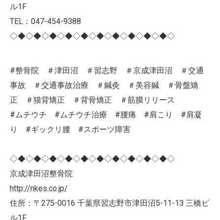
ル1F
TEL：047-454-9388
◇◆◇◆◇◆◇◆◇◆◇◆◇◆◇◆◇◆◇◆◇
#整骨院 ＃津田沼 ＃習志野 ＃京成津田沼 ＃交通
事故 ＃交通事故治療 ＃鍼灸 ＃美容鍼 ＃骨盤矯
正 ＃猫背矯正 ＃背骨矯正 ＃筋膜リリース
#ムチウチ #ムチウチ治療 #腰痛 #肩こり #肩凝
り #ギックリ腰 #スポーツ障害
◇◆◇◆◇◆◇◆◇◆◇◆◇◆◇◆◇◆◇◆◇
京成津田沼整骨院
http://nkes.co.jp/
住所：〒275-0016 千葉県習志野市津田沼5-11-13 三橋ビ
ル1F