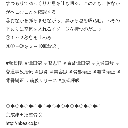
すつもりでゆっくりと息を吐き切る。このとき、おなか
がへこむことを確認する
②おなかを膨らませながら、鼻から息を吸込む。へその
下辺りに空気を入れるイメージを持つのがコツ
③１～２秒息を止める
④①～③を５～10回繰返す
#整骨院 ＃津田沼 ＃習志野 ＃京成津田沼 ＃交通事故 ＃
交通事故治療 ＃鍼灸 ＃美容鍼 ＃骨盤矯正 ＃猫背矯正 ＃
背骨矯正 ＃筋膜リリース #腹式呼吸
◇◆◇◆◇◆◇◆◇◆◇◆◇◆◇◆◇◆◇◆◇
京成津田沼整骨院
http://nkes.co.jp/