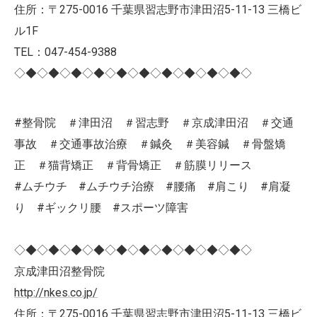
住所：〒275-0016 千葉県習志野市津田沼5-11-13 三橋ビ
ル1F
TEL：047-454-9388
◇◆◇◆◇◆◇◆◇◆◇◆◇◆◇◆◇◆◇◆◇
#整骨院 ＃津田沼 ＃習志野 ＃京成津田沼 ＃交通
事故 ＃交通事故治療 ＃鍼灸 ＃美容鍼 ＃骨盤矯
正 ＃猫背矯正 ＃背骨矯正 ＃筋膜リリース
#ムチウチ #ムチウチ治療 #腰痛 #肩こり #肩凝
り #ギックリ腰 #スポーツ障害
◇◆◇◆◇◆◇◆◇◆◇◆◇◆◇◆◇◆◇◆◇
京成津田沼整骨院
http://nkes.co.jp/
住所：〒275-0016 千葉県習志野市津田沼5-11-13 三橋ビ