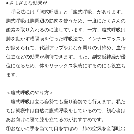
●さまざまな効果が
呼吸法には「胸式呼吸」と「腹式呼吸」があります。
胸式呼吸は胸周辺の筋肉を使うため、一度にたくさんの
酸素を取り入れるのに適しています。一方、腹式呼吸は
肺を動かす横隔膜を使った呼吸法で、インナーマッスル
が鍛えられて、代謝アップやおなか周りの引締め、血行
促進などの効果が期待できます。また、副交感神経が優
位になるため、体をリラックス状態にするのにも役立ち
ます。
＜腹式呼吸のやり方＞
腹式呼吸は立ち姿勢でも座り姿勢でも行えます。私た
ちは就寝中は自然に腹式呼吸をしているので、初心者は
あお向けに寝て膝を立てるのがおすすめです。
①おなかに手を当てて口をすぼめ、肺の空気を全部吐出