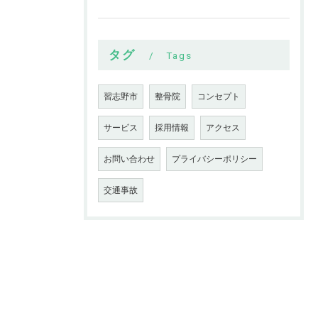
タグ
Tags
習志野市
整骨院
コンセプト
サービス
採用情報
アクセス
お問い合わせ
プライバシーポリシー
交通事故