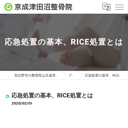
応急処置の基本、RICE処置とは
習志野市の整骨院は京成津田沼整骨院
ブログ
応急処置の基本、RICE処置とは
応急処置の基本、RICE処置とは
2020/02/01