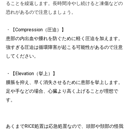
ることを繰返します。長時間冷やし続けると凍傷などの
恐れがあるので注意しましょう。
・【
Compression
（圧迫）】
患部の内出血や腫れを防ぐために軽く圧迫を加えます。
強すぎる圧迫は循環障害が起こる可能性があるので注意
してください。
・【Elevation（挙上）】
腫脹を抑え、早く消失させるために患部を挙上します。
足や手などの場合、心臓より高く上げることが理想で
す。
あくまでRICE処置は応急処置なので、頭部や頚部の怪我