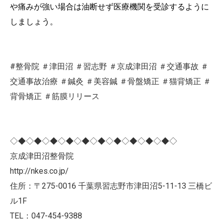
や痛みが強い場合は油断せず医療機関を受診するように
しましょう。
#整骨院 ＃津田沼 ＃習志野 ＃京成津田沼 ＃交通事故 ＃
交通事故治療 ＃鍼灸 ＃美容鍼 ＃骨盤矯正 ＃猫背矯正 ＃
背骨矯正 ＃筋膜リリース
◇◆◇◆◇◆◇◆◇◆◇◆◇◆◇◆◇◆◇◆◇
京成津田沼整骨院
http://nkes.co.jp/
住所：〒275-0016 千葉県習志野市津田沼5-11-13 三橋ビ
ル1F
TEL：047-454-9388