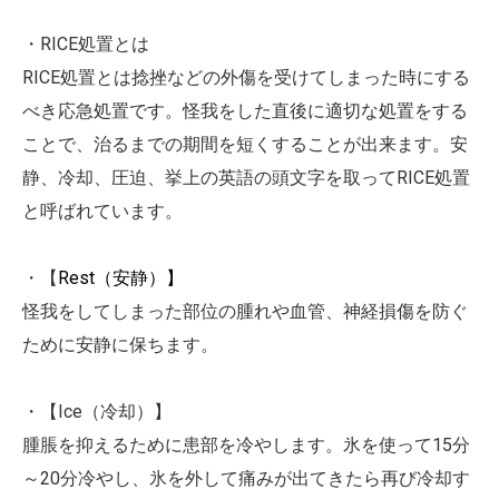
・RICE処置とは
RICE処置とは捻挫などの外傷を受けてしまった時にする
べき応急処置です。怪我をした直後に適切な処置をする
ことで、治るまでの期間を短くすることが出来ます。安
静、冷却、圧迫、挙上の英語の頭文字を取ってRICE処置
と呼ばれています。
・【
Rest
（安静）】
怪我をしてしまった部位の腫れや血管、神経損傷を防ぐ
ために安静に保ちます。
・【Ice（冷却）】
腫脹を抑えるために患部を冷やします。氷を使って15分
～20分冷やし、氷を外して痛みが出てきたら再び冷却す