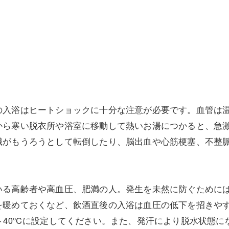
美容鍼灸
入浴はヒートショックに十分な注意が必要です。血管は温
から寒い脱衣所や浴室に移動して熱いお湯につかると、急
識がもうろうとして転倒したり、脳出血や心筋梗塞、不整
る高齢者や高血圧、肥満の人。発生を未然に防ぐためには
を暖めておくなど、飲酒直後の入浴は血圧の低下を招きや
～40℃に設定してください。また、発汗により脱水状態