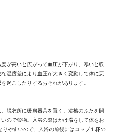
度が高いと広がって血圧が下がり、寒いと収
激な温度差により血圧が大きく変動して体に悪
脈を起こしたりするおそれがあります。
、脱衣所に暖房器具を置く、浴槽のふたを開
すいので禁物。入浴の際はかけ湯をして体をお
になりやすいので、入浴の前後にはコップ１杯の