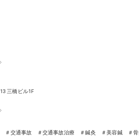
◇
13 三橋ビル1F
◇
沼 ＃交通事故 ＃交通事故治療 ＃鍼灸 ＃美容鍼 ＃