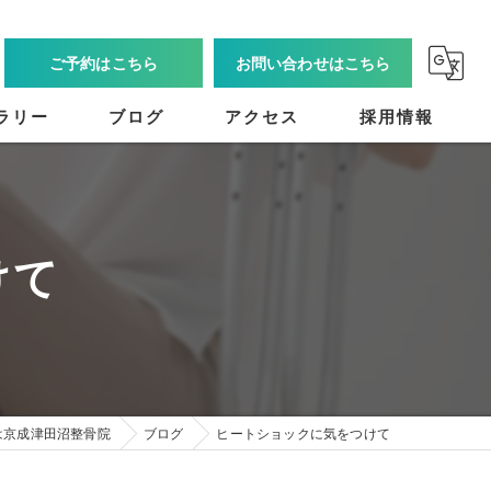
ご予約はこちら
お問い合わせはこちら
ラリー
ブログ
アクセス
採用情報
けて
は京成津田沼整骨院
ブログ
ヒートショックに気をつけて