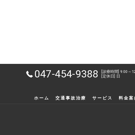
047-454-9388
[診療時間] 9:00～1
[定休日] 日
ホーム
交通事故治療
サービス
料金案