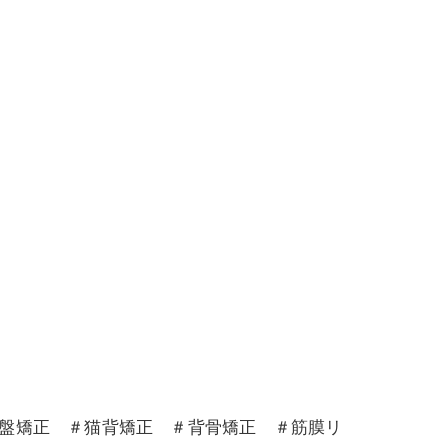
骨盤矯正 ＃猫背矯正 ＃背骨矯正 ＃筋膜リ