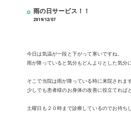
雨の日サービス！！
2019/12/07
今日は気温が一段と下がって寒いですね。
雨が降っていると気分もどんよりとした気分
そこで当院は雨が降っている時に来院されま
少しでも患者様のお身体の改善に役立てればと思
土曜日も２０時まで診療しているのでお待ち