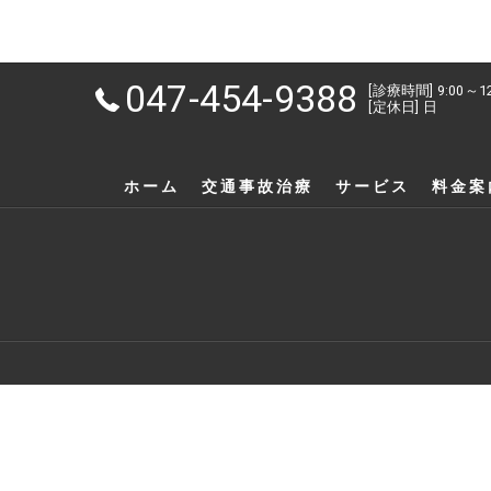
047-454-9388
[診療時間] 9:00～1
[定休日] 日
ホーム
交通事故治療
サービス
料金案