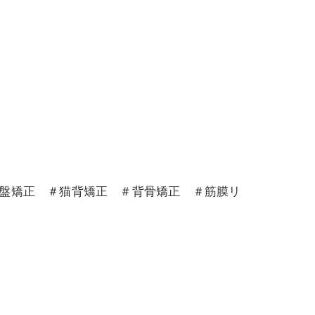
骨盤矯正 ＃猫背矯正 ＃背骨矯正 ＃筋膜リ