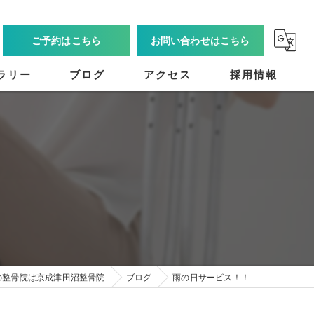
ご予約はこちら
お問い合わせはこちら
ラリー
ブログ
アクセス
採用情報
の整骨院は京成津田沼整骨院
ブログ
雨の日サービス！！