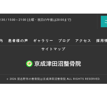
2:30 / 15:00～21:00 (土曜・祝日の午後は20:00まで)
内
患者様の声
ギャラリー
ブログ
アクセス
採用
サイトマップ
c 2026 習志野市の整骨院は京成津田沼整骨院 ALL RIGHTS RESERVED.