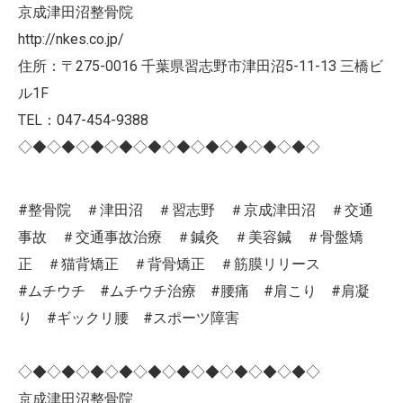
京成津田沼整骨院
http://nkes.co.jp/
住所：〒275-0016 千葉県習志野市津田沼5-11-13 三橋ビ
ル1F
TEL：047-454-9388
◇◆◇◆◇◆◇◆◇◆◇◆◇◆◇◆◇◆◇◆◇
#整骨院 ＃津田沼 ＃習志野 ＃京成津田沼 ＃交通
事故 ＃交通事故治療 ＃鍼灸 ＃美容鍼 ＃骨盤矯
正 ＃猫背矯正 ＃背骨矯正 ＃筋膜リリース
#ムチウチ #ムチウチ治療 #腰痛 #肩こり #肩凝
り #ギックリ腰 #スポーツ障害
◇◆◇◆◇◆◇◆◇◆◇◆◇◆◇◆◇◆◇◆◇
京成津田沼整骨院