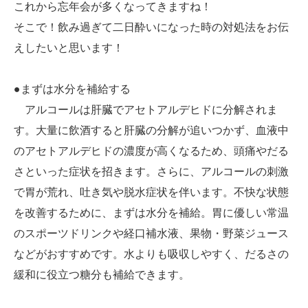
これから忘年会が多くなってきますね！
そこで！飲み過ぎて二日酔いになった時の対処法をお伝
えしたいと思います！
●まずは水分を補給する
アルコールは肝臓でアセトアルデヒドに分解されま
す。大量に飲酒すると肝臓の分解が追いつかず、血液中
のアセトアルデヒドの濃度が高くなるため、頭痛やだる
さといった症状を招きます。さらに、アルコールの刺激
で胃が荒れ、吐き気や脱水症状を伴います。不快な状態
を改善するために、まずは水分を補給。胃に優しい常温
のスポーツドリンクや経口補水液、果物・野菜ジュース
などがおすすめです。水よりも吸収しやすく、だるさの
緩和に役立つ糖分も補給できます。