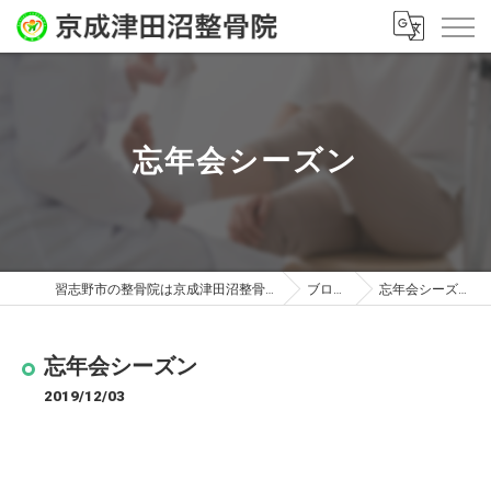
忘年会シーズン
習志野市の整骨院は京成津田沼整骨院
ブログ
忘年会シーズン
忘年会シーズン
2019/12/03