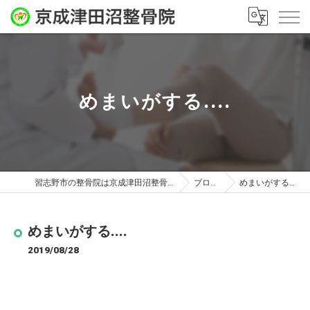
めまいがする....
習志野市の整骨院は京成津田沼整骨院
ブログ
めまいがする....
めまいがする....
2019/08/28