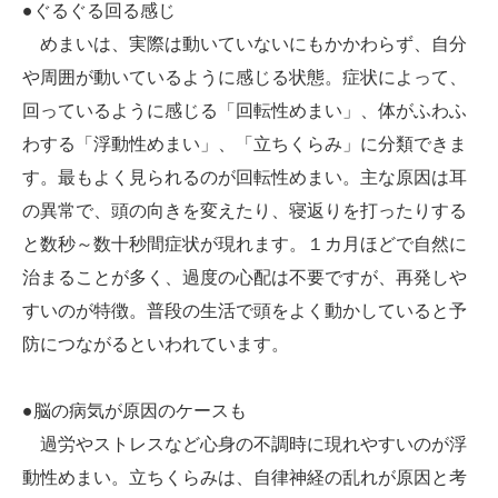
●ぐるぐる回る感じ
めまいは、実際は動いていないにもかかわらず、自分
や周囲が動いているように感じる状態。症状によって、
回っているように感じる「回転性めまい」、体がふわふ
わする「浮動性めまい」、「立ちくらみ」に分類できま
す。最もよく見られるのが回転性めまい。主な原因は耳
の異常で、頭の向きを変えたり、寝返りを打ったりする
と数秒～数十秒間症状が現れます。１カ月ほどで自然に
治まることが多く、過度の心配は不要ですが、再発しや
すいのが特徴。普段の生活で頭をよく動かしていると予
防につながるといわれています。
●脳の病気が原因のケースも
過労やストレスなど心身の不調時に現れやすいのが浮
動性めまい。立ちくらみは、自律神経の乱れが原因と考