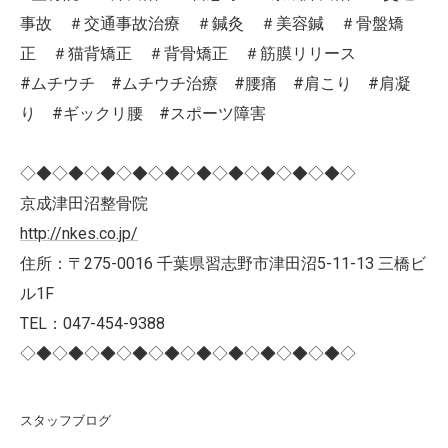
事故 ＃交通事故治療 ＃鍼灸 ＃美容鍼 ＃骨盤矯
正 ＃猫背矯正 ＃背骨矯正 ＃筋膜リリース
#ムチウチ #ムチウチ治療 #腰痛 #肩こり #肩凝
り #ギックリ腰 #スポーツ障害
◇◆◇◆◇◆◇◆◇◆◇◆◇◆◇◆◇◆◇◆◇
京成津田沼整骨院
http://nkes.co.jp/
住所：〒275-0016 千葉県習志野市津田沼5-11-13 三橋ビ
ル1F
TEL：047-454-9388
◇◆◇◆◇◆◇◆◇◆◇◆◇◆◇◆◇◆◇◆◇
スタッフブログ