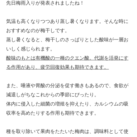
先日梅雨入りが発表されましたね！
気温も高くなりつつあり蒸し暑くなります。そんな時に
おすすめなのが梅干しです。
蒸し暑くなると、梅干しのさっぱりとした酸味が一層お
いしく感じられます。
酸味のもとは有機酸の一種のクエン酸。代謝を活発にす
る作用があり、疲労回復効果も期待できます。
また、唾液や胃酸の分泌を促す働きもあるので、食欲が
減退しがちなこれからの季節にぴったり。
体内に侵入した細菌の増殖を抑えたり、カルシウムの吸
収率を高めたりする作用も期待できます。
種を取り除いて果肉をたたいた梅肉は、調味料として使