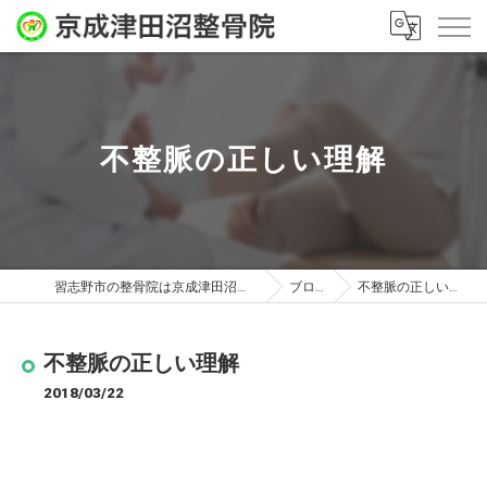
不整脈の正しい理解
習志野市の整骨院は京成津田沼整骨院
ブログ
不整脈の正しい理解
不整脈の正しい理解
2018/03/22