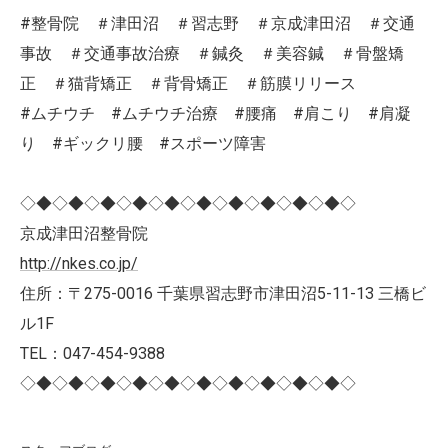
#整骨院 ＃津田沼 ＃習志野 ＃京成津田沼 ＃交通
事故 ＃交通事故治療 ＃鍼灸 ＃美容鍼 ＃骨盤矯
正 ＃猫背矯正 ＃背骨矯正 ＃筋膜リリース
#ムチウチ #ムチウチ治療 #腰痛 #肩こり #肩凝
り #ギックリ腰 #スポーツ障害
◇◆◇◆◇◆◇◆◇◆◇◆◇◆◇◆◇◆◇◆◇
京成津田沼整骨院
http://nkes.co.jp/
住所：〒275-0016 千葉県習志野市津田沼5-11-13 三橋ビ
ル1F
TEL：047-454-9388
◇◆◇◆◇◆◇◆◇◆◇◆◇◆◇◆◇◆◇◆◇